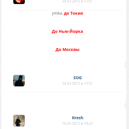
24.03.2015 в 12:07
ymka
,
до Токио
До Нью-Йорка
До Москвы
SOG
24.03.2015 в 15:51
Kresh
16.05.2015 в 19:23