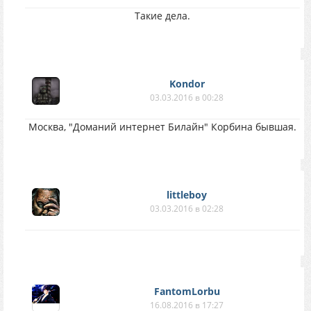
Такие дела.
Kondor
03.03.2016 в 00:28
Москва, "Доманий интернет Билайн" Корбина бывшая.
littleboy
03.03.2016 в 02:28
FantomLorbu
16.08.2016 в 17:27