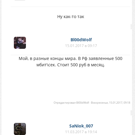
Ну как-то так
Bl00dWolf
15.01.2017 в 09:17
Мой, в разные концы мира. В Рф заявленные 500
мбит\сек. Стоит 500 руб в месяц.
Отредактировал
Bl00dWolf
-
Воскресенье, 15.01.2017, 09:18
SaNiok_007
11.03.2017 в 19:14