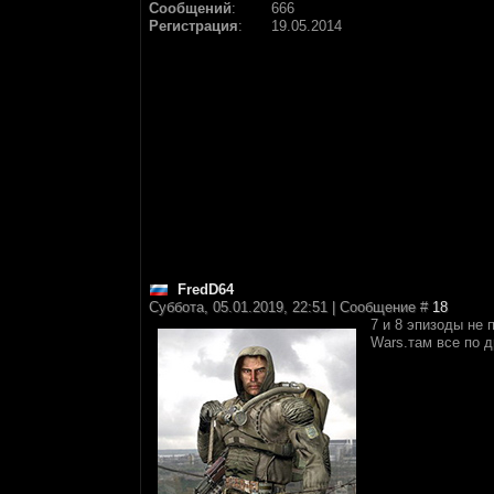
Сообщений
:
666
Регистрация
:
19.05.2014
FredD64
Суббота, 05.01.2019, 22:51 | Сообщение #
18
7 и 8 эпизоды не 
Wars.там все по 