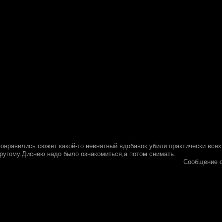
понравились.сюжет какой-то невнятный.вдобавок убили практически всех 
другому.Диснею надо было ознакомиться,а потом снимать.
Сообщение 