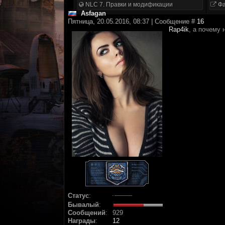
NLC 7. Правки и модификации
Фа
Asfagan
Пятница, 20.05.2016, 08:37 | Сообщение #
16
Rap4ik
, а почему
Статус
:
Бывалый
:
Сообщений
:
929
Награды
:
12