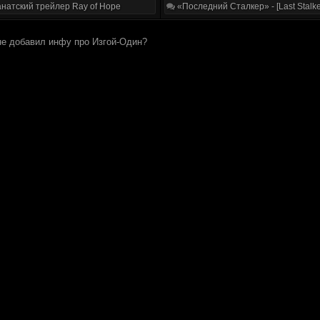
натский трейлер Ray of Hope
«Последний Сталкер» - [Last Stalke
 не добавил инфу про Изгой-Один?