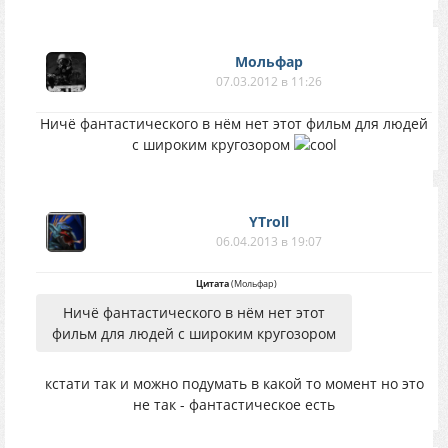
Мольфар
07.03.2012 в 11:26
Ничё фантастического в нём нет этот фильм для людей
с широким кругозором
YTroll
06.04.2013 в 19:07
Цитата
(
Мольфар
)
Ничё фантастического в нём нет этот
фильм для людей с широким кругозором
кстати так и можно подумать в какой то момент но это
не так - фантастическое есть