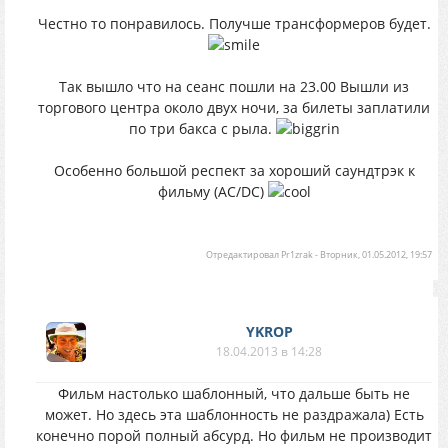
Честно то понравилось. Получше трансформеров будет.
Так вышло что на сеанс пошли на 23.00 Вышли из
торгового центра около двух ночи, за билеты заплатили
по три бакса с рыла.
Особенно большой респект за хороший саундтрэк к
фильму (AC/DC)
Отредактировал
Pr1zrak
-
Вторник, 01.05.2012, 19:57
YKROP
18.04.2013 в 14:28
Фильм настолько шаблонный, что дальше быть не
может. Но здесь эта шаблонность не раздражала) Есть
конечно порой полный абсурд. Но фильм не производит