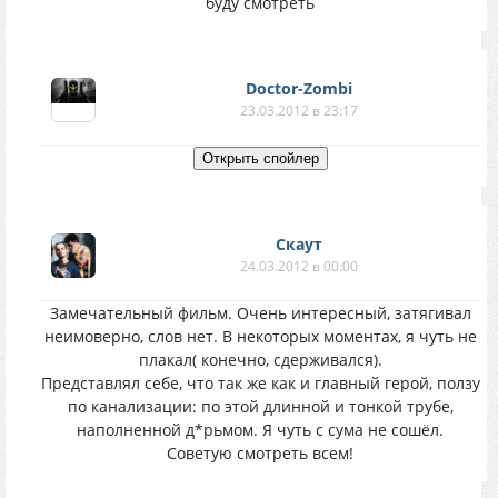
буду смотреть
Doctor-Zombi
23.03.2012 в 23:17
Скаут
24.03.2012 в 00:00
Замечательный фильм. Очень интересный, затягивал
неимоверно, слов нет. В некоторых моментах, я чуть не
плакал( конечно, сдерживался).
Представлял себе, что так же как и главный герой, ползу
по канализации: по этой длинной и тонкой трубе,
наполненной д*рьмом. Я чуть с сума не сошёл.
Советую смотреть всем!