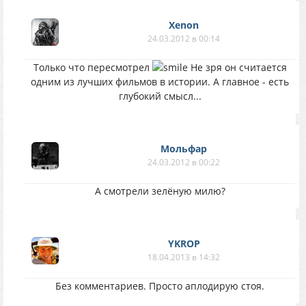
Xenon
24.03.2012 в 00:14
Только что пересмотрел
Не зря он считается
одним из лучших фильмов в истории. А главное - есть
глубокий смысл...
Мольфар
24.03.2012 в 00:22
А смотрели зелёную милю?
YKROP
18.04.2013 в 14:32
Без комментариев. Просто аплодирую стоя.