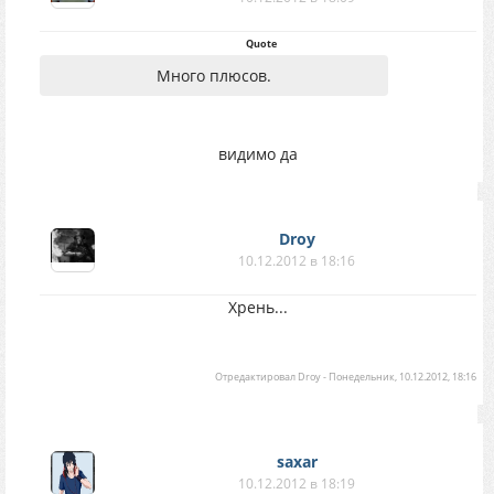
Quote
Много плюсов.
видимо да
Droy
10.12.2012 в 18:16
Хрень...
Отредактировал
Droy
-
Понедельник, 10.12.2012, 18:16
saxar
10.12.2012 в 18:19