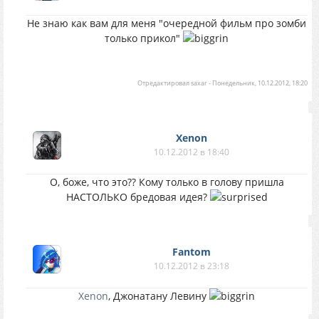
Не знаю как вам для меня "очередной фильм про зомби
только прикол"
Отредактировал
saxar
-
Понедельник, 10.12.2012, 18:20
Xenon
10.12.2012 в 18:40
О, боже, что это?? Кому только в голову пришла
НАСТОЛЬКО бредовая идея?
Fantom
10.12.2012 в 23:18
Xenon
, Джонатану Левину