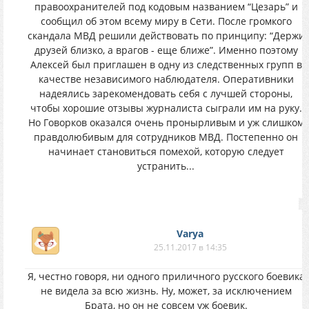
правоохранителей под кодовым названием “Цезарь” и
сообщил об этом всему миру в Сети. После громкого
скандала МВД решили действовать по принципу: “Держи
друзей близко, а врагов - еще ближе”. Именно поэтому
Алексей был приглашен в одну из следственных групп в
качестве независимого наблюдателя. Оперативники
надеялись зарекомендовать себя с лучшей стороны,
чтобы хорошие отзывы журналиста сыграли им на руку.
Но Говорков оказался очень пронырливым и уж слишком
правдолюбивым для сотрудников МВД. Постепенно он
начинает становиться помехой, которую следует
устранить...
Varya
25.11.2017 в 14:35
Я, честно говоря, ни одного приличного русского боевика
не видела за всю жизнь. Ну, может, за исключением
Брата, но он не совсем уж боевик.