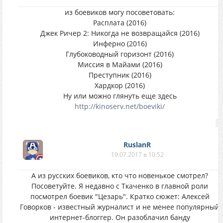
из боевиков могу посоветовать:
Расплата (2016)
Джек Ричер 2: Никогда не возвращайся (2016)
Инферно (2016)
Глубоководный горизонт (2016)
Миссия в Майами (2016)
Преступник (2016)
Хардкор (2016)
Ну или можно глянуть еще здесь
http://kinoserv.net/boeviki/
RuslanR
19.07.2017 в 10:52
А из русских боевиков, кто что новенькое смотрел?
Посоветуйте. Я недавно с Ткаченко в главной роли
посмотрел боевик "Цезарь". Кратко сюжет: Алексей
Говорков - известный журналист и не менее популярный
интернет-блоггер. Он разоблачил банду