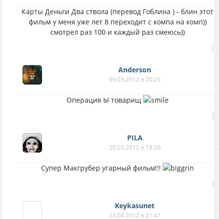
Карты Деньги Два ствола (перевод Гоблина ) - блин этот
фильм у меня уже лет 8 переходит с компа на комп))
смотрел раз 100 и каждый раз смеюсь))
Anderson
09.03.2012 в 20:26
Операция Ы товарищ
PILA
29.03.2012 в 18:59
Супер Макгрубер угарный фильм!!!
Keykasunet
23.04.2012 в 21:41