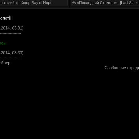
натский трейлер Ray of Hope
«Последний Сталкер» - [Last Stalke
спот!!!
.2014, 03:31)
-----------------
ись.
.2014, 03:33)
-----------------
ейлер.
Сообщение отред