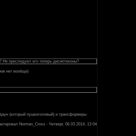
? Не преследуют его теперь дисиптеконы?
ров нет вообще)
окдаун (который пушкоголовый) и трансформеры
актировал
Norman_Cross
-
Четверг, 06.03.2014, 13:04