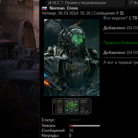
NLC 7. Правки и модификации
Фа
Norman_Cross
Четверг, 06.03.2014, 01:16 | Сообщение #
31
Все видели?
1 ТВ-
Добавлено
(04.03
----------------------------
Правила Изменил
Добавлено
(04.03
----------------------------
А вот и первый тр
Статус
:
Зевака
:
Сообщений
:
16
Награды
:
0