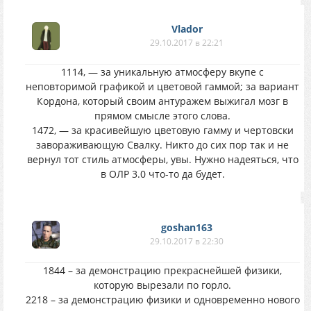
Vlador
29.10.2017 в 22:21
1114, — за уникальную атмосферу вкупе с
неповторимой графикой и цветовой гаммой; за вариант
Кордона, который своим антуражем выжигал мозг в
прямом смысле этого слова.
1472, — за красивейшую цветовую гамму и чертовски
завораживающую Свалку. Никто до сих пор так и не
вернул тот стиль атмосферы, увы. Нужно надеяться, что
в ОЛР 3.0 что-то да будет.
goshan163
29.10.2017 в 22:30
1844 – за демонстрацию прекраснейшей физики,
которую вырезали по горло.
2218 – за демонстрацию физики и одновременно нового