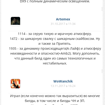
DX9 с полным динамическим освещением.
Artemex
31.10.2017 в 11:34
1114 - за серую тихую и мрачную атмосферу.
1472 - за шикарную свалку с шикарным скайбоксом. Ну
и также за Припять.
1935 - за динамику происходящего(А-Лайф) и атмосферу
неизведанности и опасности(+Amb2). Могу дополнить,
что данный билд один из самых технологичных и
нестабильных.
WoWanchik
13.11.2017 в 16:24
Играл (если конечно можно так выразиться) во многие
билды, в том числе и билды ЧН и ЗП.