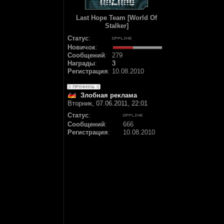
Last Hope Team [World Of
Stalker]
Статус
:
Новичок
:
Сообщений
:
279
Награды
:
3
Регистрация
:
10.08.2010
Злобная реклама
Вторник, 07.06.2011, 22:01
Статус
:
Сообщений
:
666
Регистрация
:
10.08.2010