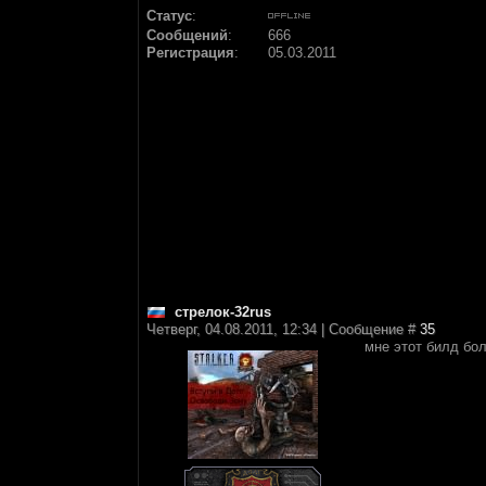
Статус
:
Сообщений
:
666
Регистрация
:
05.03.2011
стрелок-32rus
Четверг, 04.08.2011, 12:34 | Сообщение #
35
мне этот билд бо