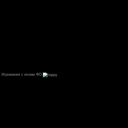
я, Игромания с ихним ФО