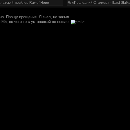
натский трейлер Ray of Hope
«Последний Сталкер» - [Last Stalke
чно. Прощу прощения. Я знал, но забыл...
935, но чего-то с установкой не пошло.