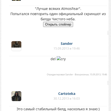
"Лучше всяких AtmosFear".
Попытался повторить один официальный скриншот из
билда Чистого неба.
Sander
15.09.2013 в 19:46
del
Отредактировал
Sander
-
Воскресенье, 15.09.2013, 19:46
Cartoteka
30.12.2013 в 16:03
Это самый стабильный билд, насколько я знаю:)