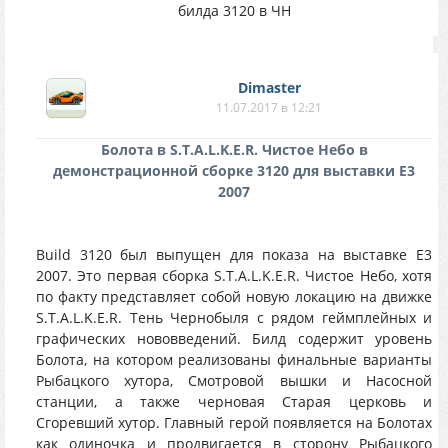
билда 3120 в ЧН
Dimaster
11.07.2017 в 12:21
Болота в S.T.A.L.K.E.R. Чистое Небо в
демонстрационной сборке 3120 для выставки E3
2007
Build 3120 был выпущен для показа на выставке E3
2007. Это первая сборка S.T.A.L.K.E.R. Чистое Небо, хотя
по факту представляет собой новую локацию на движке
S.T.A.L.K.E.R. Тень Чернобыля с рядом геймплейных и
графических нововведений. Билд содержит уровень
Болота, на котором реализованы финальные варианты
Рыбацкого хутора, Смотровой вышки и Насосной
станции, а также черновая Старая церковь и
Сгоревший хутор. Главный герой появляется на Болотах
как одиночка и продвигается в сторону Рыбацкого