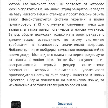
хутора. Его замечает военный вертолёт, от которого
можно спрятаться в камышах. Отряд бандитов нападает
на базу Чистого Неба и сталкеры просят помочь отбить
атаку. Демонстрируется система укрытий и война
группировок, в КПК отмечены ключевые точки для
захвата, а также лагеря сталкеров и логова мутантов.
Запуск сборки возможен только на втором рендере с
динамическим освещением, по этому системные
требования к компьютеру значительно возросли.
Добавлены новые шейдеры намокания поверхностей во
время дождя, blur заднего плана при перезарядке, лучи
от солнца и motion blur. Позже был выпущен патч,
возвращающий первый рендер статического
освещения, который значительно увеличивает
производительность за счёт потери качества и новых
эффектов. Сборка полностью на английском языке, за
исключением озвучки сталкеров во время боя.
Dezcreat