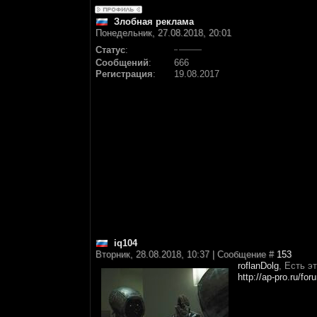
Злобная реклама
Понедельник, 27.08.2018, 20:01
Статус
:
Сообщений
:
666
Регистрация
:
19.08.2017
iq104
Вторник, 28.08.2018, 10:37 | Сообщение #
153
roflanDolg
, Есть э
http://ap-pro.ru/fo