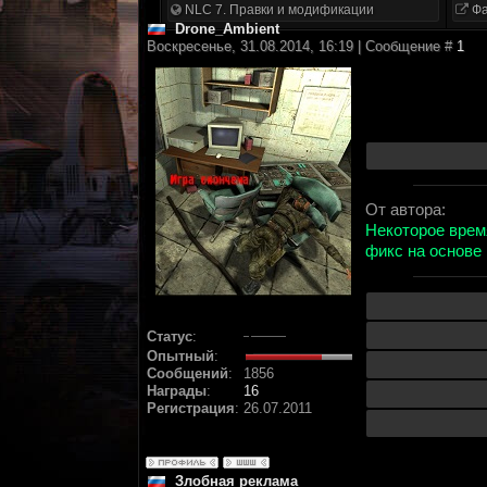
NLC 7. Правки и модификации
Фа
Drone_Ambient
Воскресенье, 31.08.2014, 16:19 | Сообщение #
1
От автора:
Некоторое врем
фикс на основе
Статус
:
Опытный
:
Сообщений
:
1856
Награды
:
16
Регистрация
:
26.07.2011
Злобная реклама