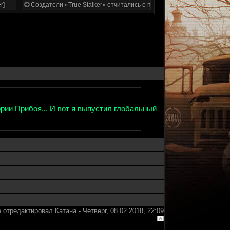
r]
Создатели «True Stalker» отчитались о проделанной работе
рии Прибоя... И вот я выпустил глобальный
 отредактировал
Катана
-
Четверг, 08.02.2018, 22:09