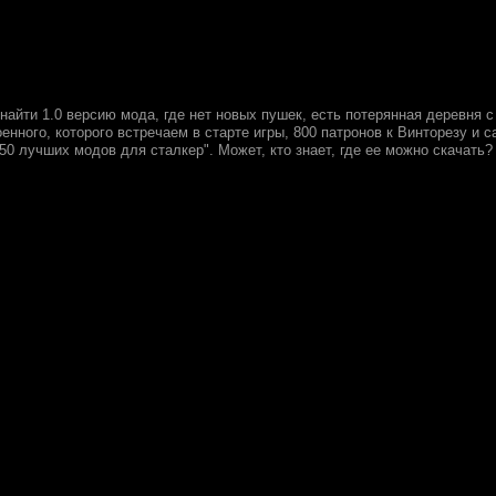
найти 1.0 версию мода, где нет новых пушек, есть потерянная деревня 
оенного, которого встречаем в старте игры, 800 патронов к Винторезу и
50 лучших модов для сталкер". Может, кто знает, где ее можно скачать?