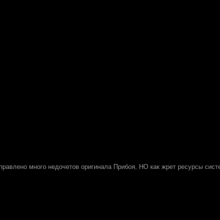
правлено много недочетов оригинала Прибоя, НО как жрет ресурсы сист