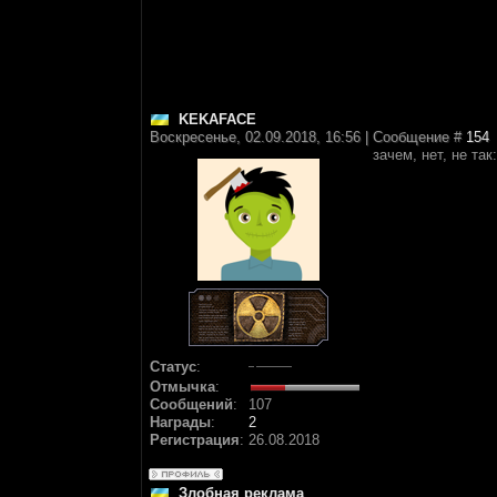
KEKAFACE
Воскресенье, 02.09.2018, 16:56 | Сообщение #
154
зачем, нет, не та
Статус
:
Отмычка
:
Сообщений
:
107
Награды
:
2
Регистрация
:
26.08.2018
Злобная реклама