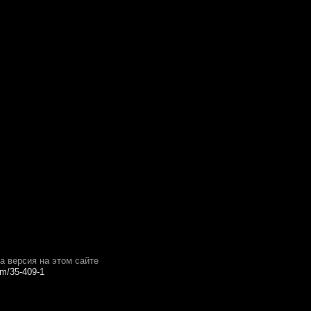
та версия на этом сайте
rum/35-409-1