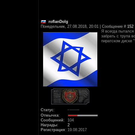
roflanDolg
Понедельник, 27.08.2018, 20:01 | Сообщение #
152
Я всегда пытался 
забрать с трупа в
пиратском диске "
Статус
:
Отмычка
:
Сообщений
:
104
Награды
:
2
Регистрация
:
19.08.2017