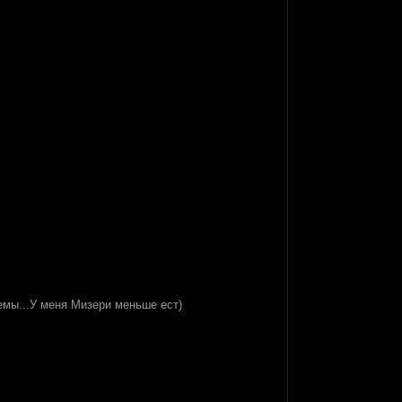
емы...У меня Мизери меньше ест)