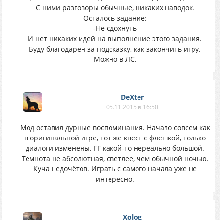
С ними разговоры обычные, никаких наводок.
Осталось задание:
-Не сдохнуть
И нет никаких идей на выполнение этого задания.
Буду благодарен за подсказку, как закончить игру.
Можно в ЛС.
DеXter
05.11.2015 в 16:50
Мод оставил дурные воспоминания. Начало совсем как
в оригинальной игре, тот же квест с флешкой, только
диалоги изменены. ГГ какой-то нереально большой.
Темнота не абсолютная, светлее, чем обычной ночью.
Куча недочётов. Играть с самого начала уже не
интересно.
Xolog