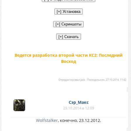
Ведется разработка второй части КС2: Последний
Восход
Отредактировал
Jack
-
Понедельник, 27.10.2014, 11:42
Сэр_Макс
29.10.2014 в 12:09
Wolfstalker
, конечно, 23.12.2012.