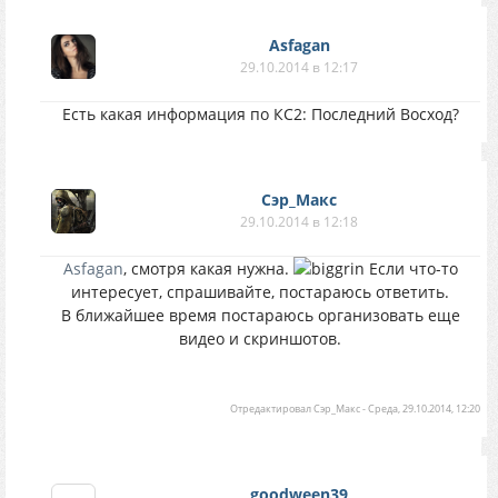
Asfagan
29.10.2014 в 12:17
Есть какая информация по КС2: Последний Восход?
Сэр_Макс
29.10.2014 в 12:18
Asfagan
, смотря какая нужна.
Если что-то
интересует, спрашивайте, постараюсь ответить.
В ближайшее время постараюсь организовать еще
видео и скриншотов.
Отредактировал
Сэр_Макс
-
Среда, 29.10.2014, 12:20
goodween39