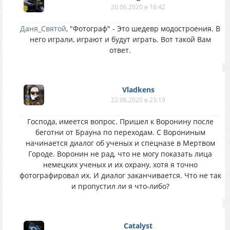
20.06.2020 в 16:42
Даня_Святой
, "Фотограф" - Это шедевр модостроения. В
него играли, играют и будут играть. Вот такой Вам
ответ.
Vladkens
22.06.2020 в 23:19
Господа, имеется вопрос. Пришел к Воронину после
беготни от Брауна по переходам. С Ворониным
начинается диалог об ученых и спецназе в Мертвом
Городе. Воронин не рад, что не могу показать лица
немецких ученых и их охрану, хотя я точно
фотографировал их. И диалог заканчивается. Что не так
и пропустил ли я что-либо?
Catalyst