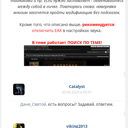
тайниками и пр. Если нужда заставляет - обменивайтесь
между собой в личке. Повторюсь снова: наверняка
многим захочется пройти модификацию без подсказок.
Кроме того, что описано выше,
рекомендуется
отключить ЕАХ
в настройках звука.
В теме работает ПОИСК ПО ТЕМЕ!
Catalyst
20.06.2020 в 00:01
Даня_Святой
, есть вопросы? Задавай, ответим.
viking2013