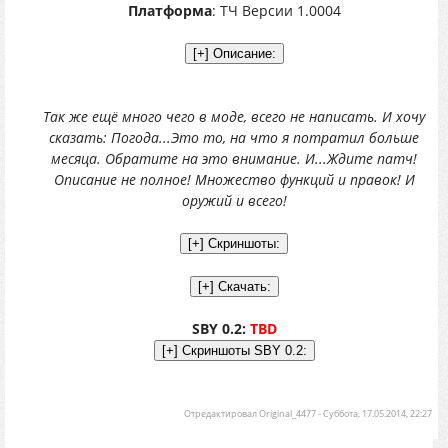
Платформа
: ТЧ Версии 1.0004
Так же ещё много чего в моде, всего не написать. И хочу
сказать: Погода...Это то, на что я потратил больше
месяца. Обратите на это внимание. И...Ждите патч!
Описание не полное! Множество функций и правок! И
оружий и всего!
SBY 0.2:
TBD
Отредактировал
Original_4477
-
Суббота, 17.05.2014, 22:27