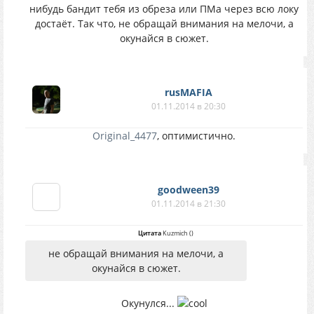
нибудь бандит тебя из обреза или ПМа через всю локу
достаёт. Так что, не обращай внимания на мелочи, а
окунайся в сюжет.
rusMAFIA
01.11.2014 в 20:30
Original_4477
, оптимистично.
goodween39
01.11.2014 в 21:30
Цитата
Kuzmich
(
)
не обращай внимания на мелочи, а
окунайся в сюжет.
Окунулся...