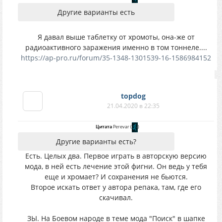
Другие варианты есть
Я давал выше таблетку от хромоты, она-же от
радиоактивного заражения именно в том тоннеле....
https://ap-pro.ru/forum/35-1348-1301539-16-1586984152
topdog
21.04.2020 в 22:35
Цитата
Perevar
(
)
Другие варианты есть?
Есть. Целых два. Первое играть в авторскую версию
мода, в ней есть лечение этой фигни. Он ведь у тебя
еще и хромает? И сохранения не бьются.
Второе искать ответ у автора репака, там, где его
скачивал.
ЗЫ. На Боевом народе в теме мода "Поиск" в шапке