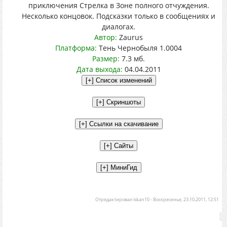
приключения Стрелка в Зоне полного отчуждения.
Несколько концовок. Подсказки только в сообщениях и
диалогах.
Автор:
Zaurus
Платформа:
Тень Чернобыля 1.0004
Размер:
7.3 мб.
Дата выхода:
04.04.2011
Отредактировал
iskan10
-
Воскресенье, 23.10.2011, 12:51