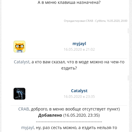
А в меню клавиша назначена?
Отредактировал
CRAB
-
Суббота, 16.05.2020, 20:00
myjayl
16.05.2020 в 21:02
Catalyst
, а кто вам сказал, что в моде можно на чем-то
ездить?
Catalyst
16.05.2020 в 23:35
CRAB
, доброго, в меню вообще отсутствует пункт)
Добавлено
(16.05.2020, 23:35)
---------------------------------------------
myjayl
, ну, раз сесть можно, а ездить нельзя-то