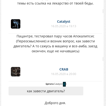
темы есть ссылка на лекарство от твоей беды.
Catalyst
16.05.2020 в 19:13
Пацантре, тестировал пару часов Апокалипсис
(Переосмысление) и возник вопрос, как завести
двигатель? А то сажусь в машину и все-амба, заезд
окончен, еще не начавшись)
CRAB
16.05.2020 в 20:00
Цитата
Catalyst
(
)
как завести двигатель?
Доброго дня.