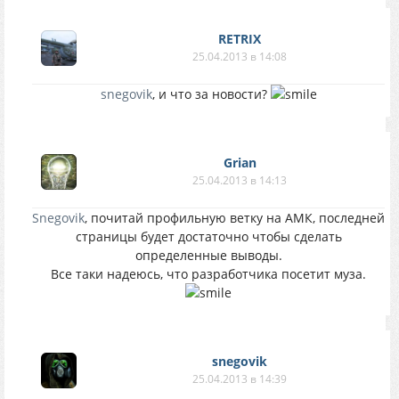
RETRIX
25.04.2013 в 14:08
snegovik
, и что за новости?
Grian
25.04.2013 в 14:13
Snegovik
, почитай профильную ветку на АМК, последней
страницы будет достаточно чтобы сделать
определенные выводы.
Все таки надеюсь, что разработчика посетит муза.
snegovik
25.04.2013 в 14:39