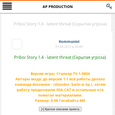
AP PRODUCTION
Priboi Story 1.4 - latent threat (Скрытая угроза)
Kommunist
01.04.2012 в 20:49
Priboi Story 1.4 - latent threat (Скрытая угроза)
Версия игры: Сталкер ТЧ 1.0004
Авторы мода: до версии 1.1 все работы делала
команда dezowave - (dezodor, barin и пр.), затем
работу продолжили SEA-CAT и остальные кто
помогал материалами.
Размер: 0,98 Гигабайта Мб