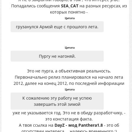
Попадались сообщения
SEA_CAT
на разных ресурсах, из
которых понятно -
Цитата
грузанулся Армой еще с прошлого лета.
Цитата
Пургу не нагоняй.
Это не пурга, а объективная реальность.
Первоначально релиз планировался на начало лета
2012, далее на конец 2012, по последней инфориации
Цитата
К сожалению эту работу не успею
завершить этой зимой
уже не указывается год. Это не в обиду разработчику, -
это констатация факта.
А твоя ссылка на
DayZ - мод Panthera1.8
- это об
отсутствии интереса..., надеюсь временного.:)