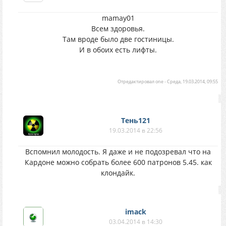
mamay01
Всем здоровья.
Там вроде было две гостиницы.
И в обоих есть лифты.
Отредактировал
one
-
Среда, 19.03.2014, 09:55
Тень121
19.03.2014 в 22:56
Вспомнил молодость. Я даже и не подозревал что на
Кардоне можно собрать более 600 патронов 5.45. как
клондайк.
imack
03.04.2014 в 14:30