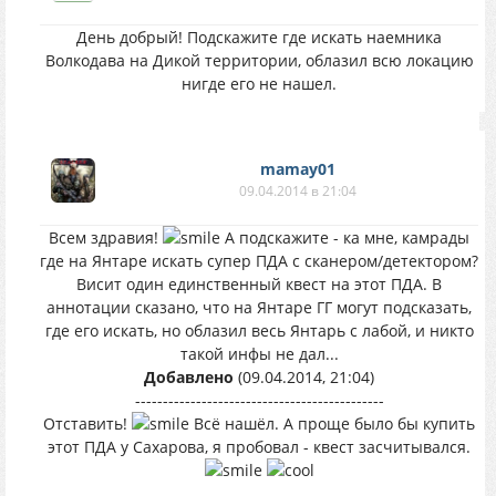
День добрый! Подскажите где искать наемника
Волкодава на Дикой территории, облазил всю локацию
нигде его не нашел.
mamay01
09.04.2014 в 21:04
Всем здравия!
А подскажите - ка мне, камрады
где на Янтаре искать супер ПДА с сканером/детектором?
Висит один единственный квест на этот ПДА. В
аннотации сказано, что на Янтаре ГГ могут подсказать,
где его искать, но облазил весь Янтарь с лабой, и никто
такой инфы не дал...
Добавлено
(09.04.2014, 21:04)
---------------------------------------------
Отставить!
Всё нашёл. А проще было бы купить
этот ПДА у Сахарова, я пробовал - квест засчитывался.