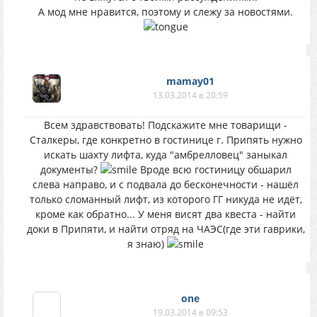
А мод мне нравится, поэтому и слежу за новостями.
mamay01
13.03.2014 в 20:59
Всем здравствовать! Подскажите мне товарищи -
Сталкеры, где конкретно в гостинице г. Припять нужно
искать шахту лифта, куда "амбрелловец" заныкал
документы?
Вроде всю гостиницу обшарил
слева направо, и с подвала до бесконечности - нашёл
только сломанный лифт, из которого ГГ никуда не идёт,
кроме как обратно... У меня висят два квеста - найти
доки в Припяти, и найти отряд на ЧАЭС(где эти гаврики,
я знаю)
one
19.03.2014 в 09:53