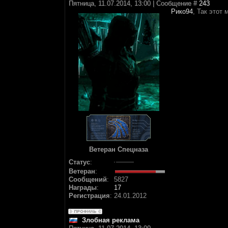
Пятница, 11.07.2014, 13:00 | Сообщение #
243
Рико94
, Так этот
Ветеран Спецназа
Статус
:
Ветеран
:
Сообщений
:
5827
Награды
:
17
Регистрация
:
24.01.2012
Злобная реклама