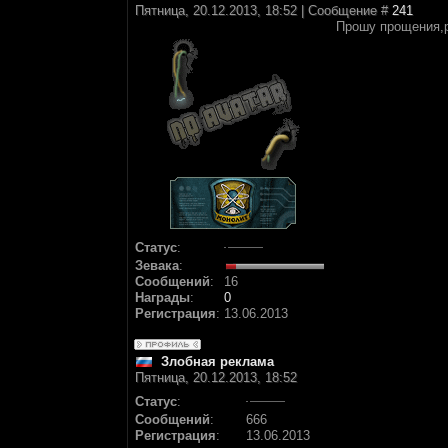
Пятница, 20.12.2013, 18:52 | Сообщение #
241
Прошу прощения,р
Статус
:
Зевака
:
Сообщений
:
16
Награды
:
0
Регистрация
:
13.06.2013
Злобная реклама
Пятница, 20.12.2013, 18:52
Статус
:
Сообщений
:
666
Регистрация
:
13.06.2013