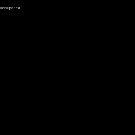
азобрался.