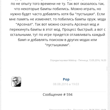
по не опыту того времени не ту. Так вот оказалось так,
что некоторые бампы побились. Можно играть, но
нужно будет часто добавлять хотя бы "пустышки". Если
мне память не изменяет, то побились бампы оруж. мода
"Арсенал". Так вот можно скачать Арсенал мод и
перекинуть бампы в этот мод. Процесс быстрый, а вот с
остальными, тут по игре придется отлавливать каждый
бамп и добавлять поиском в других модах или
"пустышками".
Отредактировал
littleboy
-
Пятница, 13.05.2016, 16:33
Pop
08.08.2016 в 19:03
Сообщение # 594
Отредактировал
Pop
-
Понедельник, 08.08.2016, 19:08