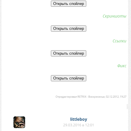
Скриншоты
Ссылки
Фикс
Отредактировал
RETRIX
-
Воскресенье, 02.12.2012, 19:27
littleboy
29.03.2016 в 12:01