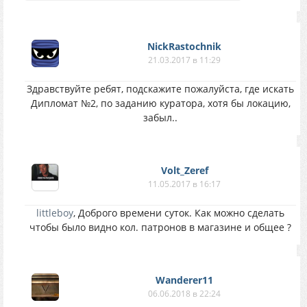
NickRastochnik
21.03.2017 в 11:29
Здравствуйте ребят, подскажите пожалуйста, где искать
Дипломат №2, по заданию куратора, хотя бы локацию,
забыл..
Volt_Zeref
11.05.2017 в 16:17
littleboy
, Доброго времени суток. Как можно сделать
чтобы было видно кол. патронов в магазине и общее ?
Wanderer11
06.06.2018 в 22:24