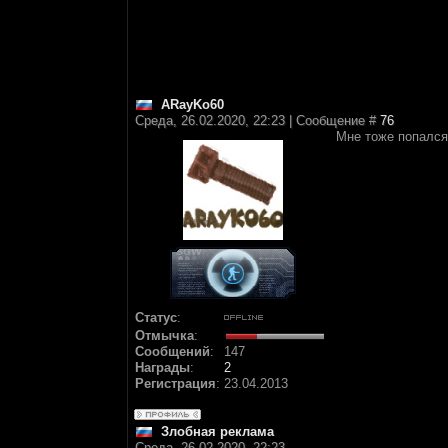
ARayKo60
Среда, 26.02.2020, 22:23 | Сообщение #
76
Мне тоже попался
Статус
:
Отмычка
:
Сообщений
:
147
Награды
:
2
Регистрация
:
23.04.2013
Злобная реклама
Среда, 26.02.2020, 22:23