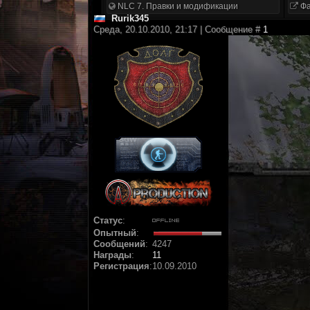
NLC 7. Правки и модификации
Фа
Rurik345
Среда, 20.10.2010, 21:17 | Сообщение #
1
Статус
:
Опытный
:
Сообщений
:
4247
Награды
:
11
Регистрация
:
10.09.2010