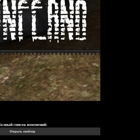
олный список изменений: