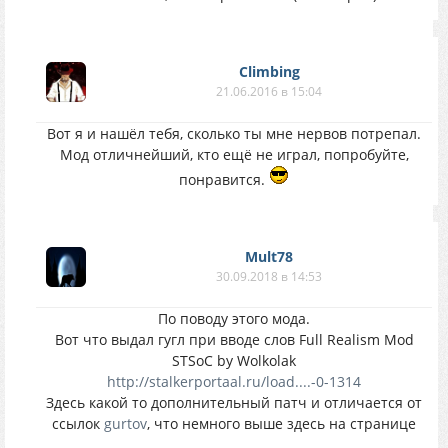
Climbing
21.06.2016 в 15:04
Вот я и нашёл тебя, сколько ты мне нервов потрепал.
Мод отличнейший, кто ещё не играл, попробуйте,
понравится.
Mult78
30.09.2018 в 14:53
По поводу этого мода.
Вот что выдал гугл при вводе слов Full Realism Mod
STSoC by Wolkolak
http://stalkerportaal.ru/load....-0-1314
Здесь какой то дополнительный патч и отличается от
ссылок
gurtov
, что немного выше здесь на странице