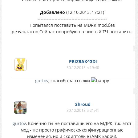
Добавлено
(12.10.2013, 17:21)
---------------------------------------------
Попытался поставить на MDRK mod,без
результатно.Сейчас попробую на чистый ТЧ поставить.
PRIZRAK^GDI
30.12.2013 в 19:40
gurtov
, спасибо за ссылки
Shroud
30.12.2013 в 21:41
gurtov
, Конечно ты не поставишь его на МДРК, т.к. этот
мод - не просто графическо-конфигурационные
изменения, но и скриптовые (АМК кароч).