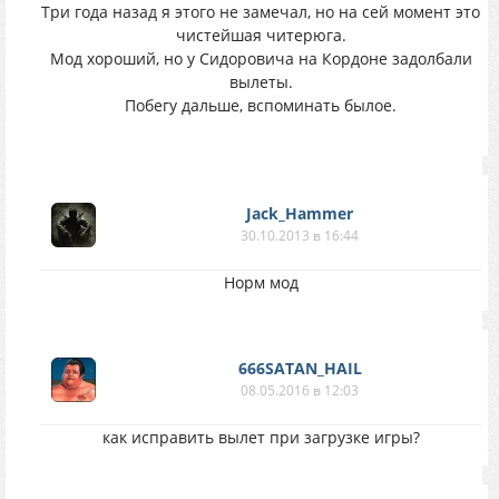
Три года назад я этого не замечал, но на сей момент это
чистейшая читерюга.
Мод хороший, но у Сидоровича на Кордоне задолбали
вылеты.
Побегу дальше, вспоминать былое.
Jack_Hammer
30.10.2013 в 16:44
Норм мод
666SATAN_HAIL
08.05.2016 в 12:03
как исправить вылет при загрузке игры?