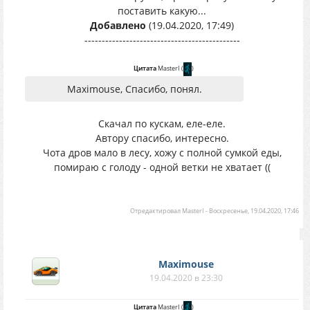
поставить какую...
Добавлено
(19.04.2020, 17:49)
---------------------------------------------
Цитата
MasterI
(
)
Maximouse, Спасибо, понял.
Скачал по кускам, еле-еле.
Автору спасибо, интересно.
Чота дров мало в лесу, хожу с полной сумкой еды,
помираю с голоду - одной ветки не хватает ((
Отредактировал
MasterI
-
Воскресенье, 19.04.2020, 17:46
Maximouse
19.04.2020 в 23:30
Цитата
MasterI
(
)