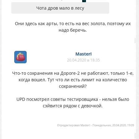
Чота дров мало в лесу
Они здесь как арты, то есть на вес золота, поэтому их
надо беречь.
MasterI
20.04.2020 в 18:35
Что-то сохранения на Дороге-2 не работают, только 1-е,
когда вошел. Тут что ли есть лимит на количество
сохранений?
UPD посмотрел советы тестировщика - нельзя было
сэйвится рядом с девочкой.
Отредактировал
MasterI
-
Понедельник, 20.04.2020, 19:09