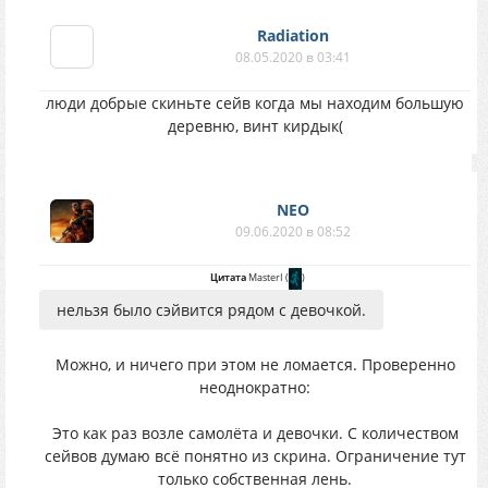
Radiation
08.05.2020 в 03:41
люди добрые скиньте сейв когда мы находим большую
деревню, винт кирдык(
NEO
09.06.2020 в 08:52
Цитата
MasterI
(
)
нельзя было сэйвится рядом с девочкой.
Можно, и ничего при этом не ломается. Проверенно
неоднократно:
Это как раз возле самолёта и девочки. С количеством
сейвов думаю всё понятно из скрина. Ограничение тут
только собственная лень.