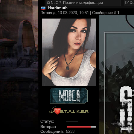
NLC 7. Правки и модификации
Фа
Hardtmuth
Пятница, 13.03.2020, 19:51 | Сообщение #
1
Статус
:
Ветеран
:
Сообщений
:
5233