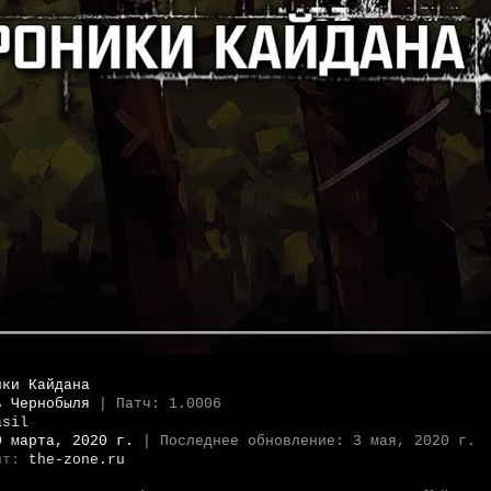
ики Кайдана
ь Чернобыля
| Патч: 1.0006
asil
0 марта, 2020 г.
| Последнее обновление: 3 мая, 2020 г.
йт:
the-zone.ru