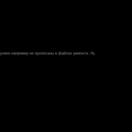
, уники например не прописаны в файлах ремонта. Нужно убирать из слот