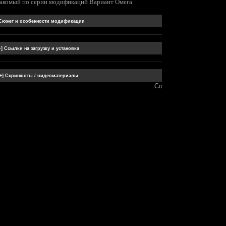
накомый по серии модификаций Вариант Омега.
Сообщение отредакти