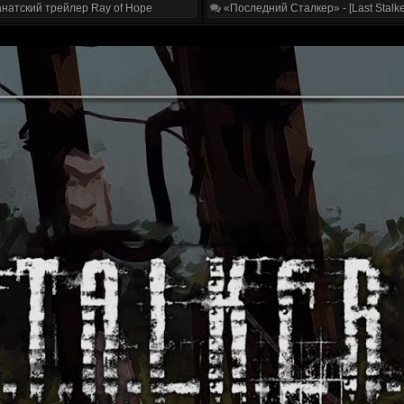
натский трейлер Ray of Hope
«Последний Сталкер» - [Last Stalke