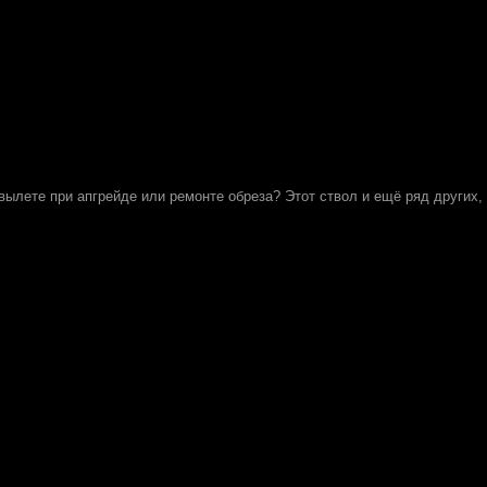
 вылете при апгрейде или ремонте обреза? Этот ствол и ещё ряд других