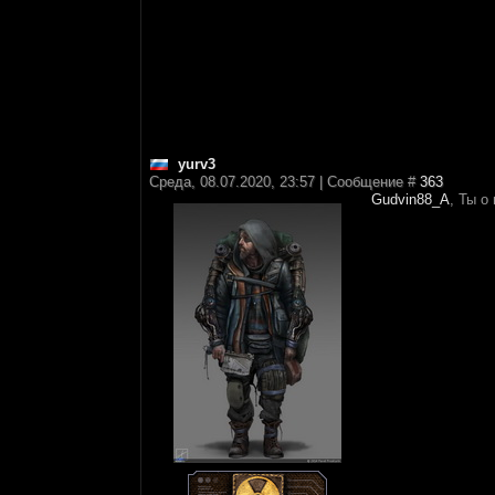
yurv3
Среда, 08.07.2020, 23:57 | Сообщение #
363
Gudvin88_A
, Ты о