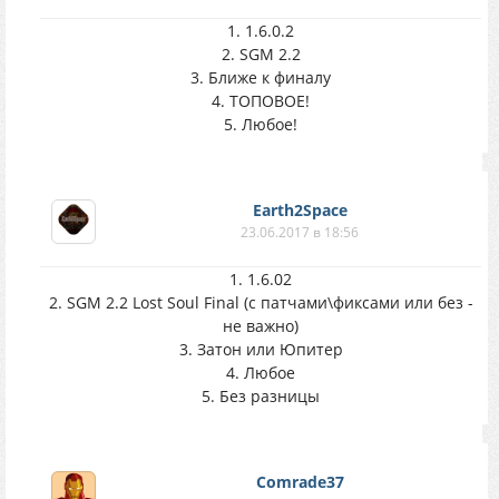
1. 1.6.0.2
2. SGM 2.2
3. Ближе к финалу
4. ТОПОВОЕ!
5. Любое!
Earth2Space
23.06.2017 в 18:56
1. 1.6.02
2. SGM 2.2 Lost Soul Final (с патчами\фиксами или без -
не важно)
3. Затон или Юпитер
4. Любое
5. Без разницы
Comrade37