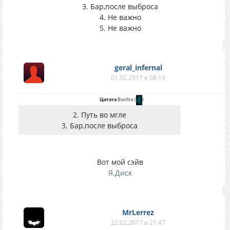
3. Бар,после выброса
4. Не важно
5. Не важно
geral_infernal
01.02.2017 в 08:19
Цитата
Bonfire
(
)
2. Путь во мгле
3. Бар,после выброса
Вот мой сэйв
Я.Диск
MrLerrez
22.02.2017 в 21:47