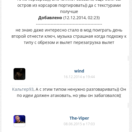
остров из корсаров портировать)) да с текстурами
получше
Добавлено
(12.12.2014, 02:23)
---------------------------------------------
не знаю даже интересно стало в мод поиграть день
второй отнести ключ, музыка страшная когда подхожу к
типу с обрезом и вылет перезагрузка вылет
wind
16.12.2014 в 19:44
Кальтер93
, А с этим типом ненужно разговаривать)) Он
по идеи должен атаковать, но увы он забаговался((
The-Viper
08.06.2015 в 17:03