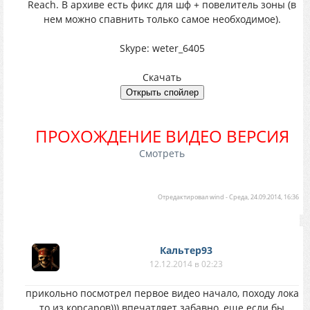
Reach. В архиве есть фикс для шф + повелитель зоны (в
нем можно спавнить только самое необходимое).
Skype: weter_6405
Скачать
ПРОХОЖДЕНИЕ ВИДЕО ВЕРСИЯ
Смотреть
Отредактировал
wind
-
Среда, 24.09.2014, 16:36
Кальтер93
12.12.2014 в 02:23
прикольно посмотрел первое видео начало, походу лока
то из корсаров))) впечатляет забавно, еще если бы