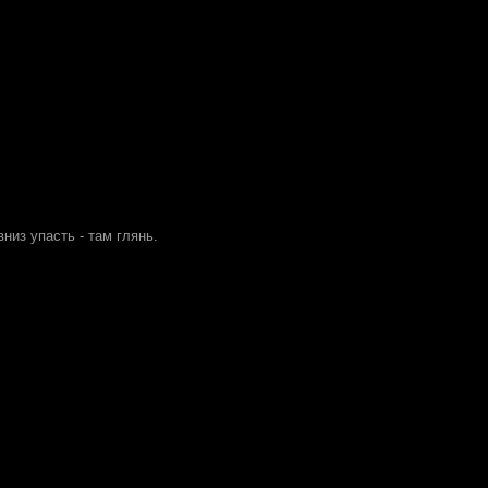
 вниз упасть - там глянь.