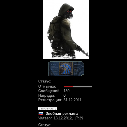
Статус
:
Отмычка
:
Сообщений
:
180
Награды
:
0
Регистрация
:
31.12.2011
Злобная реклама
Четверг, 13.12.2012, 17:29
Статус
: