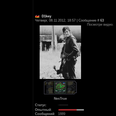
D1key
Четверг, 08.11.2012, 18:57 | Сообщение #
63
Посмотри видео.
NesTrue
Статус
:
Опытный
:
Сообщений
:
1889