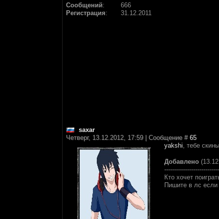
Сообщений
:
666
Регистрация
:
31.12.2011
saxar
Четверг, 13.12.2012, 17:59 | Сообщение #
65
yakshi
, тебе скин
Добавлено
(13.12
----------------------------
Кто хочет поиграт
Пишите в лс если 