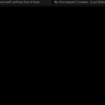
натский трейлер Ray of Hope
«Последний Сталкер» - [Last Stalke