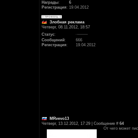
Награды
:
6
Регистрация
:
19.04.2012
Злобная реклама
Четверг, 08.11.2012, 18:57
Статус
:
Сообщений
:
666
Регистрация
:
19.04.2012
MRvevo13
Четверг, 13.12.2012, 17:29 | Сообщение #
64
От чего может пис