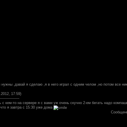
ы нужны ,давай я сделаю ,я в него играл с одним челом ,но потом все ни
.2012, 17:59)
-----------------
ь с кем-то на сервере я с вами уж очень скучно 2-ем бегать надо компа
что я завтра с 15:30 уже дома
Сообщен