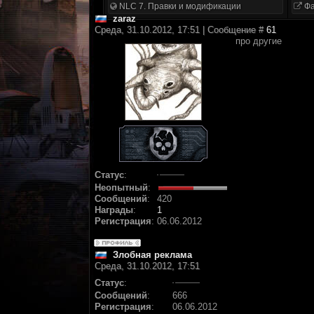
NLC 7. Правки и модификации
Фа
zaraz
Среда, 31.10.2012, 17:51 | Сообщение #
61
про другие
Статус
:
Неопытный
:
Сообщений
:
420
Награды
:
1
Регистрация
:
06.06.2012
Злобная реклама
Среда, 31.10.2012, 17:51
Статус
:
Сообщений
:
666
Регистрация
:
06.06.2012