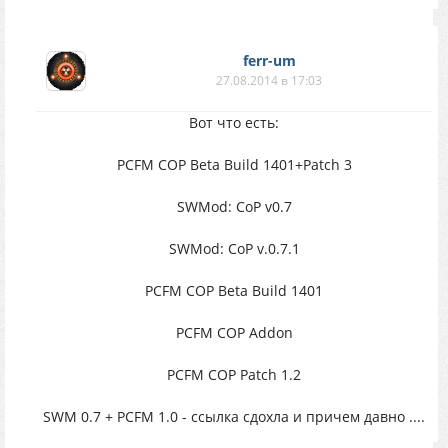
ferr-um
27.08.2014 в 17:03
Вот что есть:
PCFM COP Beta Build 1401+Patch 3
SWMod: CoP v0.7
SWMod: CoP v.0.7.1
PCFM COP Beta Build 1401
PCFM COP Addon
PCFM COP Patch 1.2
SWM 0.7 + PCFM 1.0 - ссылка сдохла и причем давно ....