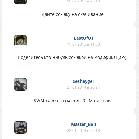
10.07.2013 в 23:18
Дайте ссылку на скачивание
LastOfUs
11.07.2013 в 11:38
Поделитесь кто-нибудь ссылкой на модификацию).
Sesheyger
27.01.2014 в 20:24
SWM хорош, а насчёт PCFM не знаю
Master_Boli
28.01.2014 в 00:18