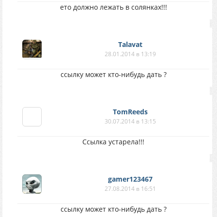
ето должно лежать в солянках!!!
Talavat
28.01.2014 в 13:19
ссылку может кто-нибудь дать ?
TomReeds
30.07.2014 в 13:15
Ссылка устарела!!!
gamer123467
27.08.2014 в 16:51
ссылку может кто-нибудь дать ?