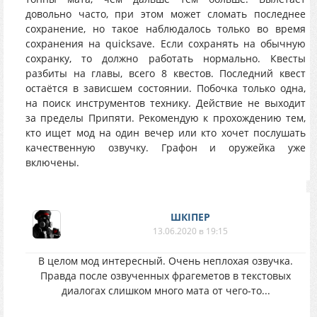
довольно часто, при этом может сломать последнее
сохранение, но такое наблюдалось только во время
сохранения на quicksave. Если сохранять на обычную
сохранку, то должно работать нормально. Квесты
разбиты на главы, всего 8 квестов. Последний квест
остаётся в зависшем состоянии. Побочка только одна,
на поиск инструментов технику. Действие не выходит
за пределы Припяти. Рекомендую к прохождению тем,
кто ищет мод на один вечер или кто хочет послушать
качественную озвучку. Графон и оружейка уже
включены.
ШКІПЕР
13.06.2020 в 19:15
В целом мод интересный. Очень неплохая озвучка.
Правда после озвученных фрагеметов в текстовых
диалогах слишком много мата от чего-то...