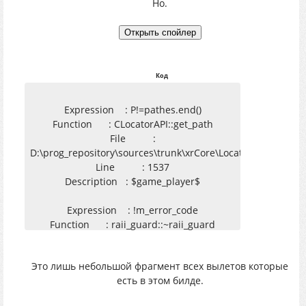
Но.
Код
Expression : P!=pathes.end()
Function : CLocatorAPI::get_path
File :
D:\prog_repository\sources\trunk\xrCore\LocatorAPI.cpp
Line : 1537
Description : $game_player$
Expression : !m_error_code
Function : raii_guard::~raii_guard
File :
D:\prog_repository\sources\trunk\xrServerEntities\script_st
Это лишь небольшой фрагмент всех вылетов которые
Line : 748
есть в этом билде.
Description : ...r.--\sza. skvoz
son\gamedata\scripts\se_actor.script:66: