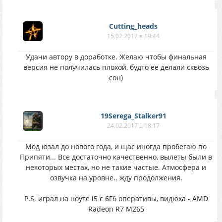
Cutting_heads
15.02.2017 в 19:44
Удачи автору в доработке. Желаю чтобы финальная
версия не получилась плохой, будто ее делали сквозь
сон)
19Serega_Stalker91
24.02.2017 в 18:17
Мод юзал до нового года, и щас иногда пробегаю по
Припяти... Все достаточно качественно, вылеты были в
некоторых местах, но не такие частые. Атмосфера и
озвучка на уровне.. жду продолжения.
P.S. играл на ноуте i5 с 6Гб оперативы, видюха - AMD
Radeon R7 M265