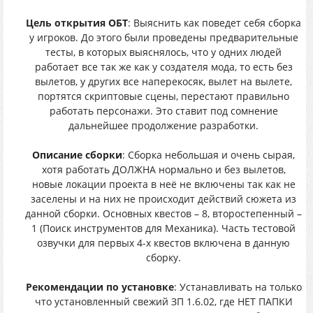
Цель открытия ОБТ
: Выяснить как поведет себя сборка
у игроков. До этого были проведены предварительные
тесты, в которых выяснялось, что у одних людей
работает все так же как у создателя мода, то есть без
вылетов, у других все наперекосяк, вылет на вылете,
портятся скриптовые сцены, перестают правильно
работать персонажи. Это ставит под сомнение
дальнейшее продолжение разработки.
Описание сборки
: Сборка небольшая и очень сырая,
хотя работать ДОЛЖНА нормально и без вылетов,
новые локации проекта в неё не включены так как не
заселены и на них не происходит действий сюжета из
данной сборки. Основных квестов – 8, второстепенный –
1 (Поиск инструментов для Механика). Часть тестовой
озвучки для первых 4-х квестов включена в данную
сборку.
Рекомендации по установке
: Устанавливать на только
что установленный свежий ЗП 1.6.02, где НЕТ ПАПКИ