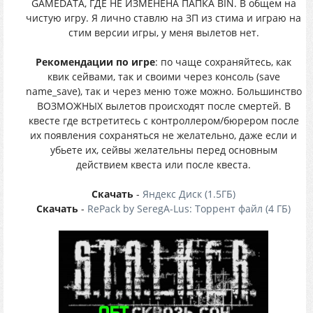
GAMEDATA, ГДЕ НЕ ИЗМЕНЕНА ПАПКА BIN. В общем на
чистую игру. Я лично ставлю на ЗП из стима и играю на
стим версии игры, у меня вылетов нет.
Рекомендации по игре
: по чаще сохраняйтесь, как
квик сейвами, так и своими через консоль (save
name_save), так и через меню тоже можно. Большинство
ВОЗМОЖНЫХ вылетов происходят после смертей. В
квесте где встретитесь с контроллером/бюрером после
их появления сохраняться не желательно, даже если и
убьете их, сейвы желательны перед основным
действием квеста или после квеста.
Скачать
-
Яндекс Диск (1.5ГБ)
Скачать
-
RePack by SeregA-Lus: Торрент файл (4 ГБ)