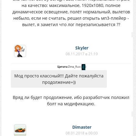
на качество: максимальное, 1920х1080, полное
динамическое освещение, полёт нормальный, вылетов
небыло, если не считать, решил открыть мп3-плейер -
вылет, я заметил что лог перезаписывается ??
Skyler
08.11.2017 в 21:19
Цитата
Zima_Rus
(
)
Мод просто классный!!! Дайте пожалуйста
продолжение+))
Вряд ли будет продолжение, ибо разработчик положил
болт на модификацию.
Dimaster
08.01.2018 в 00:00