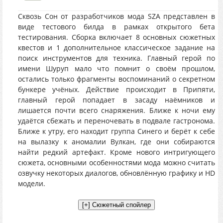
Сквозь Сон от разработчиков мода SZA представлен в
виде тестового билда в рамках открытого бета
тестирования. Сборка включает 8 основных сюжетных
квестов и 1 дополнительное классическое задание на
поиск инструментов для техника. Главный герой по
имени Шуруп мало что помнит о своём прошлом,
остались только фрагменты воспоминаний о секретном
бункере учёных. Действие происходит в Припяти,
главный герой попадает в засаду наёмников и
лишается почти всего снаряжения. Ближе к ночи ему
удаётся сбежать и переночевать в подвале гастронома.
Ближе к утру, его находит группа Синего и берёт к себе
на вылазку к аномалии Вулкан, где они собираются
найти редкий артефакт. Кроме нового интригующего
сюжета, основными особенностями мода можно считать
озвучку некоторых диалогов, обновлённую графику и HD
модели.