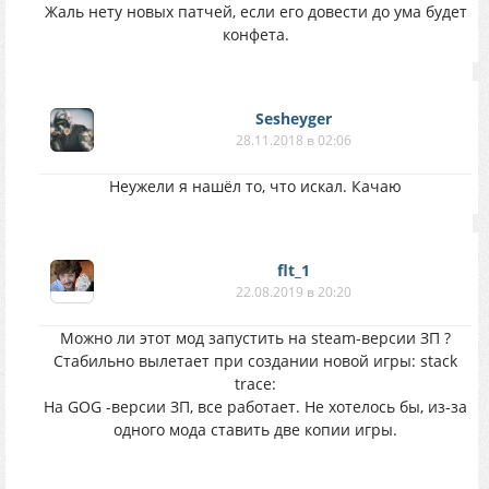
Жаль нету новых патчей, если его довести до ума будет
конфета.
Sesheyger
28.11.2018 в 02:06
Неужели я нашёл то, что искал. Качаю
flt_1
22.08.2019 в 20:20
Можно ли этот мод запустить на steam-версии ЗП ?
Стабильно вылетает при создании новой игры: stack
trace:
На GOG -версии ЗП, все работает. Не хотелось бы, из-за
одного мода ставить две копии игры.