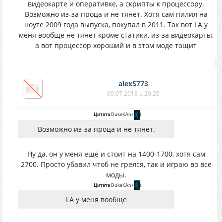
видеокарте и оперативке, а скрипты к процессору.
Возможно из-за проца и не тянет. Хотя сам пилил на
ноуте 2009 года выпуска, покупал в 2011. Так вот LA у
меня вообще не тянет кроме статики, из-за видеокарты,
а вот процессор хороший и в этом моде тащит
alex5773
09.07.2018 в 20:20
Цитата
DukeKAn
(
)
Возможно из-за проца и не тянет.
Ну да, он у меня ещё и стоит на 1400-1700, хотя сам
2700. Просто убавил чтоб не грелся, так и играю во все
моды.
Цитата
DukeKAn
(
)
LA у меня вообще