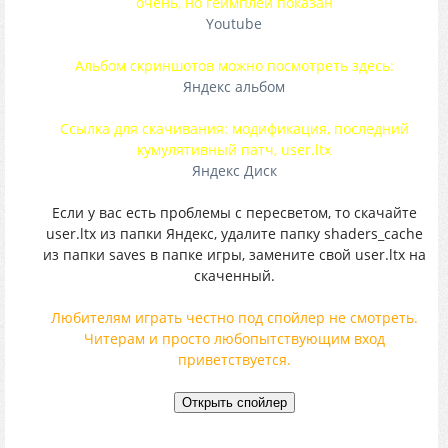
очень, но геймплей показан
Youtube
Альбом скриншотов можно посмотреть здесь:
Яндекс альбом
Ссылка для скачивания: модификация, последний
кумулятивный патч, user.ltx
Яндекс Диск
Если у вас есть проблемы с пересветом, то скачайте
user.ltx из папки Яндекс, удалите папку shaders_cache
из папки saves в папке игры, замените свой user.ltx на
скаченный.
Любителям играть честно под спойлер не смотреть.
Читерам и просто любопытствующим вход
приветствуется.