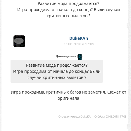
Развитие мода продолжается?
Игра проходима от начала до конца? Были случаи
критичных вылетов ?
DukeKAn
23.06.2018 в 17:09
Цитата
дышлон
(
)
Развитие мода продолжается?
Игра проходима от начала до конца? Были
случаи критичных вылетов ?
Игра проходима, критичных багов не заметил. Сюжет от
оригинала
Отредактировал
DukeKAn
-
Суббота, 23.06.2018, 17:09