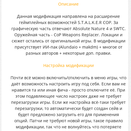
Описание
Данная модификация направлена на расширение
геймплейных возможностей S.T.A.L.K.E.R COP. За
графическую часть отвечают Absolute Nature 4 и SWTC.
Оружейная часть - CoP Weapons Replacer. Локации и
сюжет остались от оригинальной игры. В модификации
присутствует ИИ-пак (Alundaio + makdm) + многое от
разных авторов + некоторые доп. правки.
Настройка модификации
Почти всё можно включить/отключить в меню игры, что
даёт возможность настроить игру под себя. Если вам не
нравится та или иная фича - просто отключите её. При
этом подавляющее число настроек даже не требует
перезагрузки игры. Если же настройка всё-таки требует
перезагрузки, то автоматически будет создан сейв и
будет предложено загрузить его для применения
опций. Патчи не требуют новой игры, такое правило
модификации, так что не волнуйтесь что потеряете