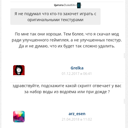
Цитата
DukeKAn
(
)
Я не подумал что кто-то захочет играть с
оригинальными текстурами
По мне так они хороши. Тем более, что я скачал мод
ради улучшенного геймплея, а не улучшенных текстур.
Да и не думаю, что их будет так сложно удалить.
Grelka
01.12.2017 в 06:41
здравствуйте, подскажите какой скрипт отвечает у вас
за набор воды из водоёма или при дожде ?
arz_esen
21.04.2018 в 11:02