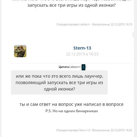
запускать все три игры из одной иконки?
Отредактировал
Lektorrr
-
Воскресенье, 22.12.2019, 16:19
Stern-13
22.12.2019 в 16:23
Цитата
Lektorrr
(
)
или же пока что это всего лишь лаунчер,
позволяющий запускать все три игры из
одной иконки?
ты и сам ответ на вопрос уже написал в вопросе
P.S. Но на одних бинарниках
Отредактировал
Stern-13
-
Воскресенье, 22.12.2019, 16:25