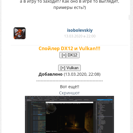
а в игру то заходит? Как оно в игре то выглядит,
примеры есть?)
isobolevskiy
13.03.2020 в 22:00
Спойлер DX12 и Vulkan!!!
Добавлено
(13.03.2020, 22:08)
---------------------------------------------
Вот ещё!!
Скриншот