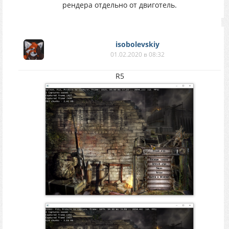
рендера отдельно от двиготель.
isobolevskiy
01.02.2020 в 08:32
R5