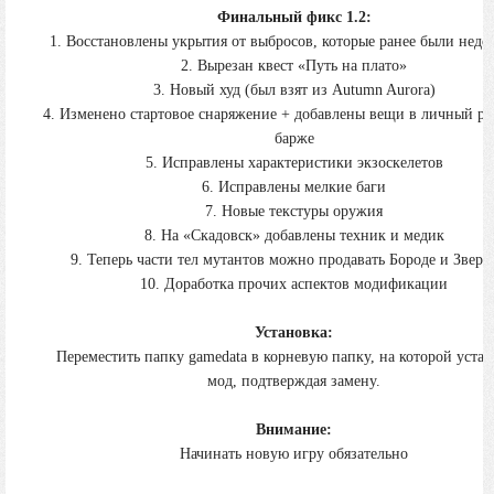
Финальный фикс 1.2:
1. Восстановлены укрытия от выбросов, которые ранее были нед
2. Вырезан квест «Путь на плато»
3. Новый худ (был взят из Autumn Aurora)
4. Изменено стартовое снаряжение + добавлены вещи в личный рю
барже
5. Исправлены характеристики экзоскелетов
6. Исправлены мелкие баги
7. Новые текстуры оружия
8. На «Скадовск» добавлены техник и медик
9. Теперь части тел мутантов можно продавать Бороде и Звер
10. Доработка прочих аспектов модификации
Установка:
Переместить папку gamedata в корневую папку, на которой уста
мод, подтверждая замену.
Внимание:
Начинать новую игру обязательно