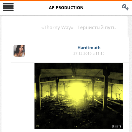
AP PRODUCTION
«Thorny Way» - Тернистый путь
Hardtmuth
27.12.2019 в 11:15