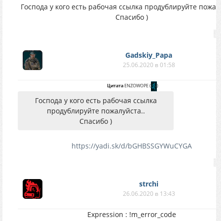
Господа у кого есть рабочая ссылка продублируйте пожалу
Спасибо )
Gadskiy_Papa
25.06.2020 в 01:58
Цитата
ENZOWOPE
(
)
Господа у кого есть рабочая ссылка
продублируйте пожалуйста..
Спасибо )
https://yadi.sk/d/bGHBSSGYWuCYGA
strchi
26.06.2020 в 13:43
Expression : !m_error_code