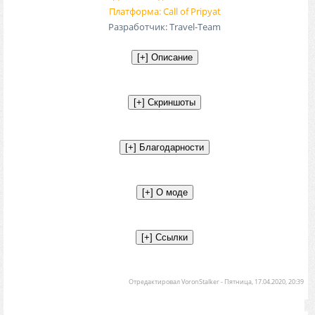
Платформа: Call of Pripyat
Разработчик: Travel-Team
Отредактировал
VoronStalker
-
Пятница, 17.04.2020, 20:39