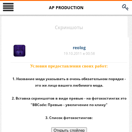
AP PRODUCTION
Скриншоты
reolog
19.10.2011 в 00:58
Условия предоставления своих работ:
1. Название мода указывать в очень обязательном порядке -
это же лицо вашего любимого мода.
2. Вставка скриншотов в виде превью - на фотохостингах это
"BBCode: Превью - увеличение по клику"
3. Список фотохостингов: