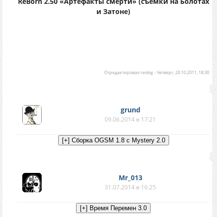
ReBorn 2.50 «Артефакты смерти» (съемки на Болотах
и Затоне)
Отредактировал
reolog
-
Четверг, 20.10.2011, 18:30
grund
09.06.2014 в 17:21
Mr_013
31.07.2014 в 16:25