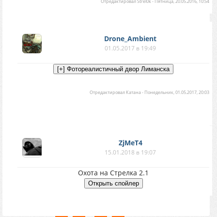
Отредактировал
Strel0k
-
Пятница, 20.05.2016, 10:54
Drone_Ambient
01.05.2017 в 19:49
Отредактировал
Катана
-
Понедельник, 01.05.2017, 20:03
ZjMeT4
15.01.2018 в 19:07
Охота на Стрелка 2.1