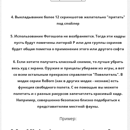
4. Выкладывание более 12 скриншотов желательно "прятать"
под спойлер
5. Использование Фотошопа не возбраняется. Тогда эти кадры
пусть будут помечены литерой P или для группы скринов
будет общая пометка о применение этого или другого софта
6. Если хотите получить классный снимок, то лучше убрать
весь худ с экрана. Оружие и прицелы убираем из игры, а вот
со всем остальным прекрасно справляется "Повелитель". В
модах серии ReBorn (как в других модах - незнаю) есть
функция свободного полета. С ее помощью вы можете
полетать и с разных ракурсов запечатлеть красивый кадр.
Например, совершенно безопасно близко подобраться к
представителям местной фауны.
Пример: