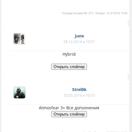
Отредактировал
Mr_013
-
Четверг, 31.07.2014, 19:54
Junx
06.12.2014 в 10:51
Hybrid
Strel0k
20.05.2016 в 10:53
Atmosfear 3+ Все дополнения