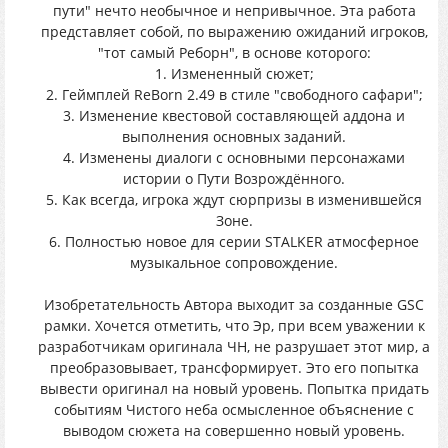
пути" нечто необычное и непривычное. Эта работа
представляет собой, по выражению ожиданий игроков,
"тот самый Реборн", в основе которого:
1. Измененный сюжет;
2. Геймплей ReBorn 2.49 в стиле "свободного сафари";
3. Изменение квестовой составляющей аддона и
выполнения основных заданий.
4. Изменены диалоги с основными персонажами
истории о Пути Возрождённого.
5. Как всегда, игрока ждут сюрпризы в изменившейся
Зоне.
6. Полностью новое для серии STALKER атмосферное
музыкальное сопровождение.
Изобретательность Автора выходит за созданные GSC
рамки. Хочется отметить, что Эр, при всем уважении к
разработчикам оригинала ЧН, не разрушает этот мир, а
преобразовывает, трансформирует. Это его попытка
вывести оригинал на новый уровень. Попытка придать
событиям Чистого неба осмысленное объяснение с
выводом сюжета на совершенно новый уровень.