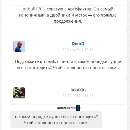
pitbull1706
, советую с Артефактов. Он самый
каноничный, а Двойники и Исток — его прямые
продолжения.
DemD
11.12.2017 в 14:19
Подскажите кто ниб, с чего и в каком порядке лучше
всего проходить? Чтобы полностью понять сюжет.
lukaXXI
11.12.2017 в 18:48
Цитата
DemD
(
)
в каком порядке лучше всего проходить?
Чтобы полностью понять сюжет