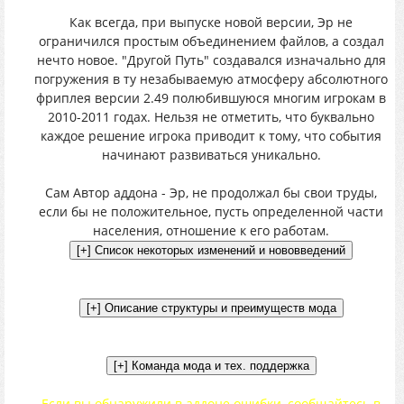
Как всегда, при выпуске новой версии, Эр не
ограничился простым объединением файлов, а создал
нечто новое. "Другой Путь" создавался изначально для
погружения в ту незабываемую атмосферу абсолютного
фриплея версии 2.49 полюбившуюся многим игрокам в
2010-2011 годах. Нельзя не отметить, что буквально
каждое решение игрока приводит к тому, что события
начинают развиваться уникально.
Сам Автор аддона - Эр, не продолжал бы свои труды,
если бы не положительное, пусть определенной части
населения, отношение к его работам.
Если вы обнаружили в аддоне ошибки, сообщайтесь в