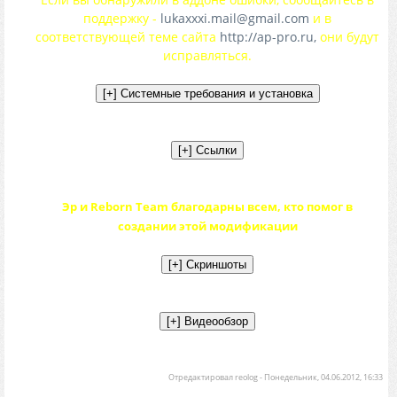
поддержку -
lukaxxxi.mail@gmail.com
и в
соответствующей теме сайта
http://ap-pro.ru,
они будут
исправляться.
Эр и Reborn Team благодарны всем, кто помог в
создании этой модификации
Отредактировал
reolog
-
Понедельник, 04.06.2012, 16:33