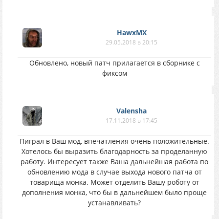
HawxMX
29.05.2018 в 20:15
Обновлено, новый патч прилагается в сборнике с
фиксом
Valensha
17.11.2018 в 17:45
Пиграл в Ваш мод, впечатления очень положительные.
Хотелось бы выразить благодарность за проделанную
работу. Интересует также Ваша дальнейшая работа по
обновлению мода в случае выхода нового патча от
товарища монка. Может отделить Вашу роботу от
дополнения монка, что бы в дальнейшем было проще
устанавливать?