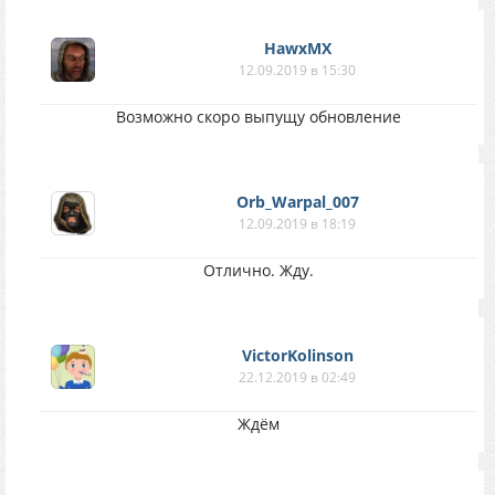
HawxMX
12.09.2019 в 15:30
Возможно скоро выпущу обновление
Orb_Warpal_007
12.09.2019 в 18:19
Отлично. Жду.
VictorKolinson
22.12.2019 в 02:49
Ждём