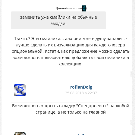
Цитата
invacuuum
(
)
заменить уже смайлики на обычные
эмодзи.
Ты что? Эти смайлики... ааа они мне в душу запали ->
лучше сделать их визуализацию для каждого юзера
опциональной. Кстати, как предложение можно сделать
возможность пользователю добавлять свои смайлики в
коллекцию.
roflanDolg
25.08.2018 в 22:37
Возможность открыть вкладку "Спецпроекты" на любой
странице, а не только на главной