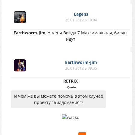
Lagens
25.01.2012 в 19:04
Earthworm-Jim
, У меня Винда 7 Максимальная, билды
идут
Earthworm-Jim
26.01.2012 в 09:35
RETRIX
Quote
и чем же вы можете помочь в этом случае
проекту "Билдомания"?