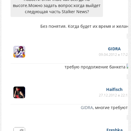
высоте.Можно задать вопрос:когда выйдет
следующая часть Stalker News?
Без понятия. Когда будет их время и желание
GIDRA
09.04.2012 в 17:28
требую продолжение банкета
Haifisch
27.12.2012 в 22:12
GIDRA
, многие требуют
Freshka