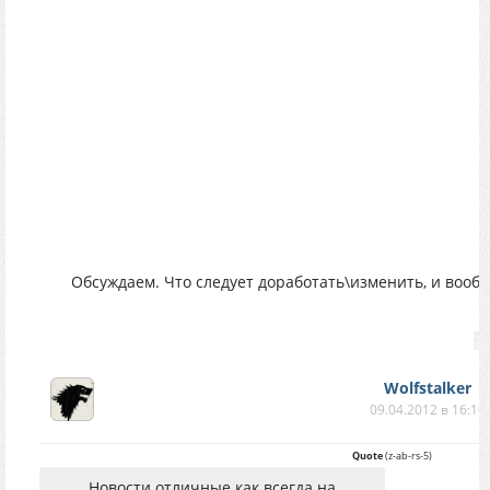
Обсуждаем. Что следует доработать\изменить, и вооб
Wolfstalker
09.04.2012 в 16:16
Quote
(
z-ab-rs-5
)
Новости отличные как всегда на