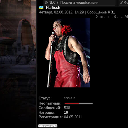
NLC 7. Правки и модификации
Фа
Haifisch
Четверг, 02.08.2012, 14:29 | Сообщение #
31
Хотелось бы на АМ
Статус
:
Неопытный
:
Сообщений
:
538
Награды
:
19
Регистрация
:
04.05.2011