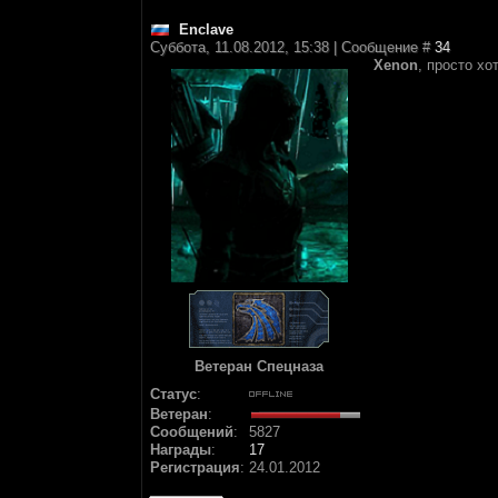
Enclave
Суббота, 11.08.2012, 15:38 | Сообщение #
34
Xenon
, просто хо
Ветеран Спецназа
Статус
:
Ветеран
:
Сообщений
:
5827
Награды
:
17
Регистрация
:
24.01.2012