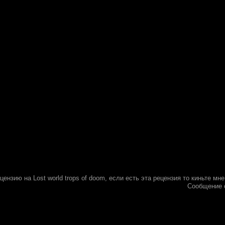
цензию на Lost world trops of doom, если есть эта рецензия то киньте мне
Сообщение 