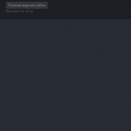
Полная версия сайта
Хостинг от
uCoz