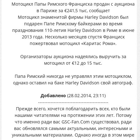
Мотоцикл Папы Римского Франциска продан с аукциона
в Париже за €241,5 тыс, сообщает
Мотоцикл знаменитой фирмы Harley Davidson был
подарен Папе Римскому байкерами во время
празднования 110-летия Harley Davidson в Риме в июне
2013 года. Несколько месяцев спустя Франциск
пожертвовал мотоцикл «Каритас Рома».
Организаторы аукциона надеялись выручить за
мотоцикл от €12 до 15 тыс.
Папа Римский никогда не управлял этим мотоциклом,
однако оставил на баке Harley Davidson свой автограф.
Добавлено
(28.02.2014, 23:11)
---------------------------------------------
Прежде всего, хочется поблагодарить всех, кто были
нашими читателями на протяжении этих лет. Потому
что именно ради вас GSC-Fan.Com существовал, ради
вас обновлялся самыми актуальными, интересными и
уникальными материалами. Однако иногда в этом мире