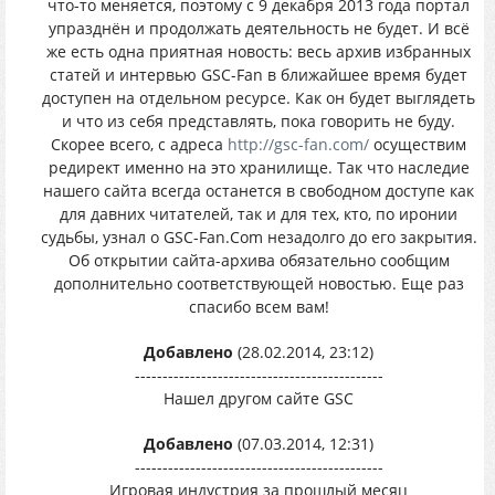
что-то меняется, поэтому с 9 декабря 2013 года портал
упразднён и продолжать деятельность не будет. И всё
же есть одна приятная новость: весь архив избранных
статей и интервью GSC-Fan в ближайшее время будет
доступен на отдельном ресурсе. Как он будет выглядеть
и что из себя представлять, пока говорить не буду.
Скорее всего, с адреса
http://gsc-fan.com/
осуществим
редирект именно на это хранилище. Так что наследие
нашего сайта всегда останется в свободном доступе как
для давних читателей, так и для тех, кто, по иронии
судьбы, узнал о GSC-Fan.Com незадолго до его закрытия.
Об открытии сайта-архива обязательно сообщим
дополнительно соответствующей новостью. Еще раз
спасибо всем вам!
Добавлено
(28.02.2014, 23:12)
---------------------------------------------
Нашел другом сайте GSC
Добавлено
(07.03.2014, 12:31)
---------------------------------------------
Игровая индустрия за прошлый месяц