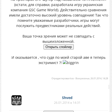
(кстати, для справки, разработала игру украинская
компания GSC Game World). Действительно сравнения
имели достаточно высокий уровень совпадения! Так что
помните уважаемые разработчики, игры могут
послужить предвестниками реальных действий.
Ваша точка зрения может не совпадать с
вышеизложенной.
И оказывается , что судя по моей старой аве я теперь
экстримист ?!
Отредактировал
kos
-
Воскресенье, 26.01.2014, 14:28
Shved
26.01.2014 в 14:31