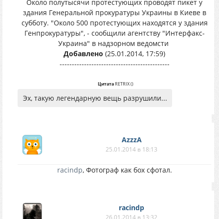
Около полутысячи протестующих проводят пикет у
здания Генеральной прокуратуры Украины в Киеве в
субботу. "Около 500 протестующих находятся у здания
Генпрокуратуры", - сообщили агентству "Интерфакс-
Украина" в надзорном ведомсти
Добавлено
(25.01.2014, 17:59)
---------------------------------------------
Цитата
RETRIX
(
)
Эх, такую легендарную вещь разрушили...
AzzzA
25.01.2014 в 18:13
racindp
, Фотограф как бох сфотал.
racindp
26.01.2014 в 13:32