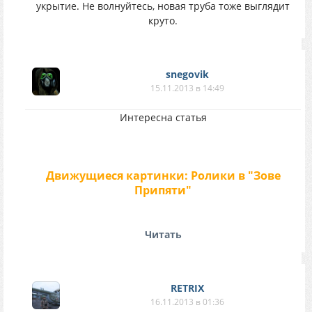
укрытие. Не волнуйтесь, новая труба тоже выглядит
круто.
snegovik
15.11.2013 в 14:49
Интересна статья
Движущиеся картинки: Ролики в "Зове
Припяти"
Читать
RETRIX
16.11.2013 в 01:36