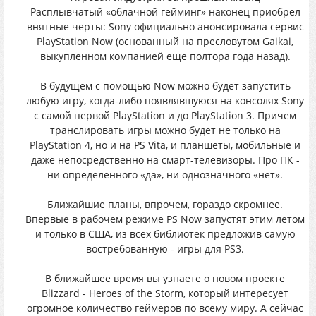
Расплывчатый «облачной гейминг» наконец приобрел
внятные черты: Sony официально анонсировала сервис
PlayStation Now (основанный на пресловутом Gaikai,
выкупленном компанией еще полтора года назад).
В будущем с помощью Now можно будет запустить
любую игру, когда-либо появлявшуюся на консолях Sony
с caмой первой PlayStation и до PlayStation 3. Причем
транслировать игры можно будет не только на
PlayStation 4, но и на PS Vita, и планшеты, мобильные и
даже непосредственно на смарт-телевизоры. Про ПК -
ни определенного «да», ни однозначного «нет».
Ближайшие планы, впрочем, гораздо скромнее.
Впервые в рабочем режиме PS Now запустят этим летом
и только в США, из всех библиотек предложив самую
востребованную - игры для PS3.
В ближайшее время вы узнаете о новом проекте
Blizzard - Heroes of the Storm, который интересует
огромное количество геймеров по всему миру. А сейчас