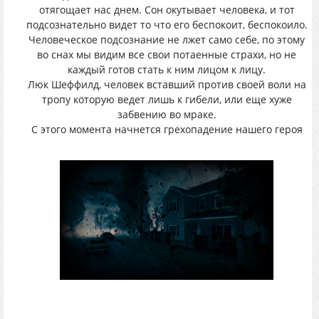
отягощает нас днем. Сон окутывает человека, и тот
подсознательно видет то что его беспокоит, беспокоило.
Человеческое подсознание не лжет само себе, по этому
во снах мы видим все свои потаенные страхи, но не
каждый готов стать к ним лицом к лицу.
Люк Шеффилд, человек вставший против своей воли на
тропу которую ведет лишь к гибели, или еще хуже
забвению во мраке.
С этого момента начнется грехопадение нашего героя