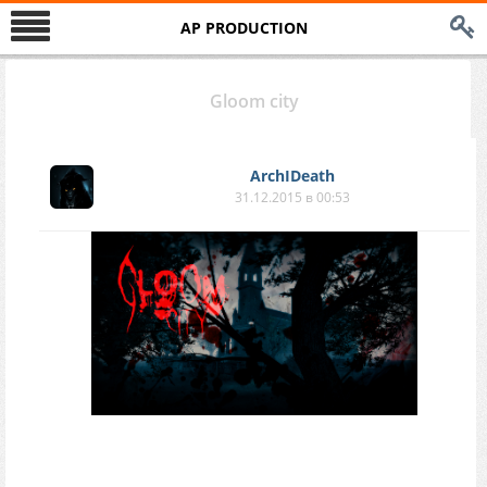
AP PRODUCTION
Gloom city
ArchIDeath
31.12.2015 в 00:53