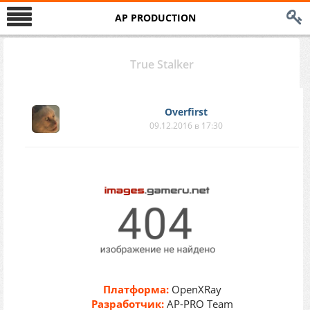
AP PRODUCTION
True Stalker
Overfirst
09.12.2016 в 17:30
Платформа:
OpenXRay
Разработчик:
AP-PRO Team