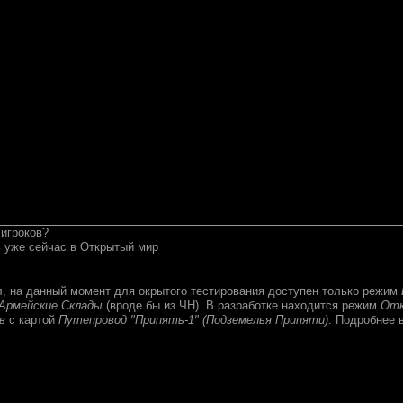
 игроков?
 уже сейчас в Открытый мир
л, на данный момент для окрытого тестирования доступен только режим
Армейские Склады
(вроде бы из ЧН). В разработке находится режим
От
в
с картой
Путепровод "Припять-1" (Подземелья Припяти)
. Подробнее 