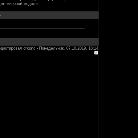
для мировой модели.
едактировал
drksnc
-
Понедельник, 07.10.2019, 18:14