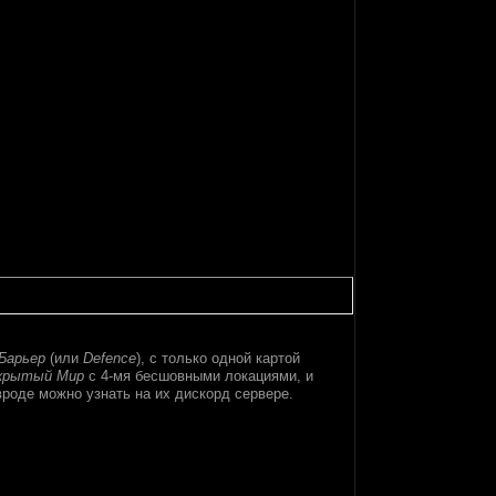
Барьер
(или
Defence
), с только одной картой
крытый Мир
с 4-мя бесшовными локациями, и
вроде можно узнать на их дискорд сервере.