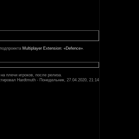
 подпроекта
Multiplayer Extension: «Defence»
.
а плечи игроков, после релиза.
ктировал
Hardtmuth
-
Понедельник, 27.04.2020, 21:14