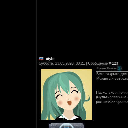
atylo
Суббота, 23.05.2020, 00:21 | Сообщение #
123
Цитата
Палито
(
)
Бета открыта для
Можно ли сыграть
Насколько я поня
(мультиплеерные
режим
Кооперати