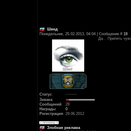
Швед
Понедельник, 25.02.2013, 04:04 | Сообщение #
18
Да... Припять чув
Статус
:
Зевака
:
Сообщений
:
28
Награды
:
0
Регистрация
:
29.06.2012
Злобная реклама