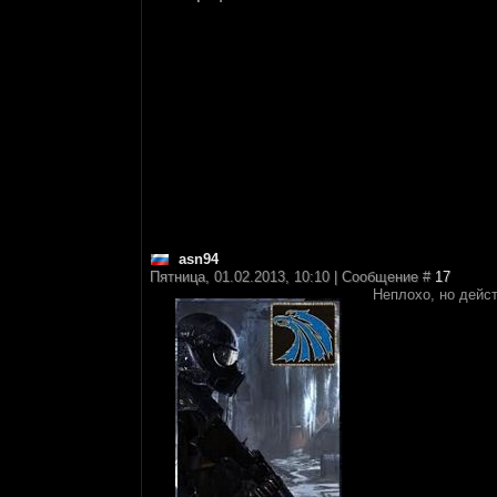
asn94
Пятница, 01.02.2013, 10:10 | Сообщение #
17
Неплохо, но дейст