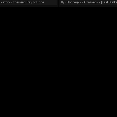
натский трейлер Ray of Hope
«Последний Сталкер» - [Last Stalke