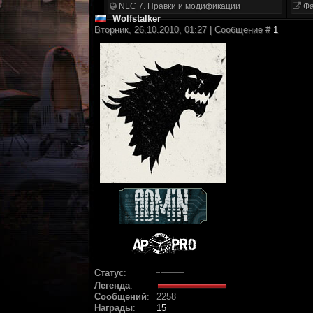
NLC 7. Правки и модификации
Фа
Wolfstalker
Вторник, 26.10.2010, 01:27 | Сообщение #
1
Статус
:
Легенда
:
Сообщений
:
2258
Награды
:
15