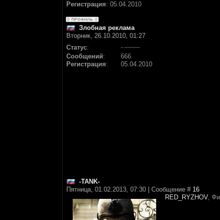
Регистрация
:
05.04.2010
Злобная реклама
Вторник, 26.10.2010, 01:27
Статус
:
Сообщений
:
666
Регистрация
:
05.04.2010
-TANK-
Пятница, 01.02.2013, 07:30 | Сообщение #
16
RED_RYZHOV
, Ф