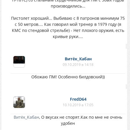
производились...
Пистолет хороший... Выбиваю с 8 патронов минимум 75
с 50 метров.... Как говорил мой тренер в 1979 году (я
КМС по стендовой стрельбе) - Нет плохого оружия, есть
кривые руки....
Витёк_Кабан
09.10.2019 в 14:18
Обожаю ПМ! Особенно билдовский))
FredD64
10.10.2019 в 17:05
Витёк_Кабан
, О вкусах не спорят.Как по мне не очень
удобен