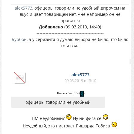
alex5773
, офицеры говорили не удобный.впрочем на
вкус и цвет товарищей нет.мне например он не
нравится
Добавлено
(09.03.2019, 14:49)
---------------------------------------------
Бурбон
, а у сержанта я думаю выбора не было.что было
то и взял
alex5773
09.03.2019 в 15:10
Цитата
FredD64
(
)
офицеры говорили не удобный
ПМ неудобный?
Ну ни фига се
Неудобный, это пистолет Ришарда Тобиса