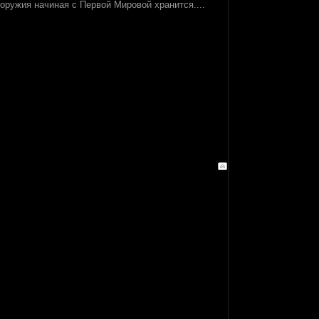
 оружия начиная с Первой Мировой хранится....