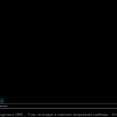
(
)
нечно
одства в 1958.... У нас он входил в комплект вооружения снайпера... От