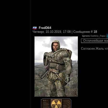
FredD64
Четверг, 10.10.2019, 17:08 | Сообщение #
18
Цитата
Gadskiy_Papa
(
. Отличнейшая ма
Согласен.Жаль чт