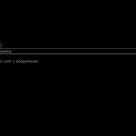
)
шинка,
о снят с вооружения