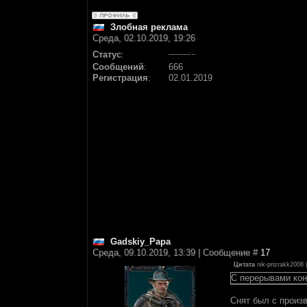
Злобная реклама
Среда, 02.10.2019, 19:26
Статус
:
Сообщений
:
666
Регистрация
:
02.01.2019
Gadskiy_Papa
Среда, 09.10.2019, 13:39 | Сообщение #
17
Цитата
nik-prizrakk2008
С перерывами ко
Снят был с произв