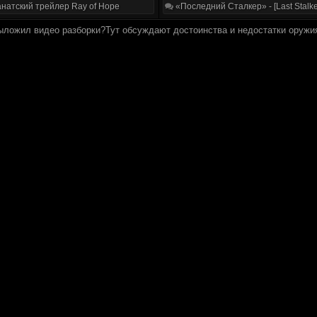
натский трейлер Ray of Hope
«Последний Сталкер» - [Last Stalke
выложил видео разборки?Тут обсуждают достоинства и недостатки оружи