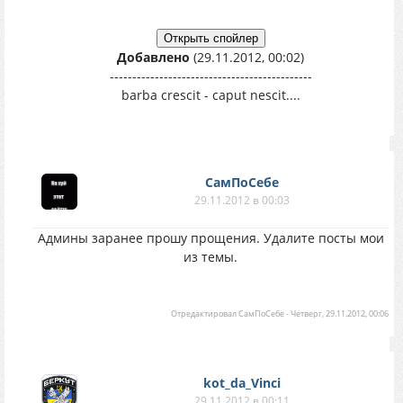
Добавлено
(29.11.2012, 00:02)
---------------------------------------------
barba crescit - caput nescit....
СамПоСебе
29.11.2012 в 00:03
Админы заранее прошу прощения. Удалите посты мои
из темы.
Отредактировал
СамПоСебе
-
Четверг, 29.11.2012, 00:06
kot_da_Vinci
29.11.2012 в 00:11