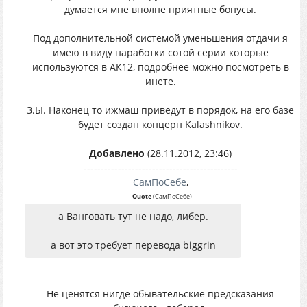
думается мне вполне приятные бонусы.
Под дополнительной системой уменьшения отдачи я
имею в виду наработки сотой серии которые
используются в АК12, подробнее можно посмотреть в
инете.
З.Ы. Наконец то ижмаш приведут в порядок, на его базе
будет создан концерн Kalashnikov.
Добавлено
(28.11.2012, 23:46)
---------------------------------------------
СамПоСебе
,
Quote
(
СамПоСебе
)
а Ванговать тут не надо, либер.
а вот это требует перевода biggrin
Не ценятся нигде обывательские предсказания