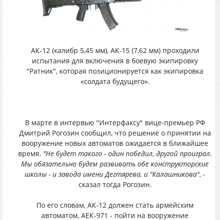
АК-12 (калибр 5,45 мм), АК-15 (7,62 мм) проходили
испытания для включения в боевую экипировку
"Ратник", которая позиционируется как экипировка
«солдата будущего».
В марте в интервью "Интерфаксу" вице-премьер РФ
Дмитрий Рогозин сообщил, что решение о принятии на
вооружение новых автоматов ожидается в ближайшее
время.
"Не будет такого - один победил, другой проиграл.
Мы обязательно будем развивать обе конструкторские
школы - и завода имени Дегтярева, и "Калашникова"
, -
сказал тогда Рогозин.
По его словам, АК-12 должен стать армейским
автоматом, АЕК-971 - пойти на вооружение