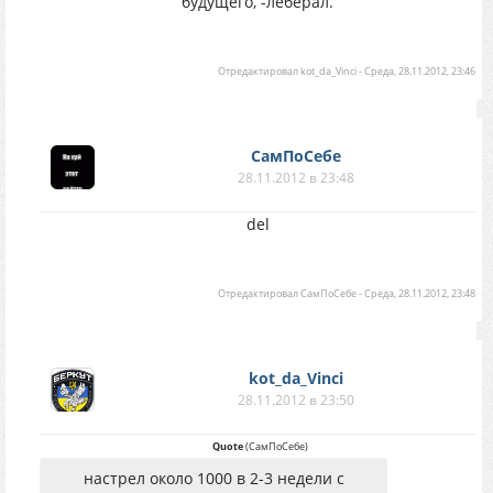
будущего, -леберал.
Отредактировал
kot_da_Vinci
-
Среда, 28.11.2012, 23:46
СамПоСебе
28.11.2012 в 23:48
del
Отредактировал
СамПоСебе
-
Среда, 28.11.2012, 23:48
kot_da_Vinci
28.11.2012 в 23:50
Quote
(
СамПоСебе
)
настрел около 1000 в 2-3 недели с