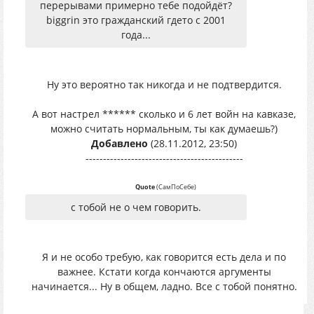
перерывами примерно тебе подойдёт?
biggrin это гражданский гдето с 2001
года...
Ну это вероятно так никогда и не подтвердится.
А вот настрел ****** сколько и 6 лет войн на кавказе,
можно считать нормальным, ты как думаешь?)
Добавлено
(28.11.2012, 23:50)
---------------------------------------------
Quote
(
СамПоСебе
)
с тобой не о чем говорить.
Я и не особо требую, как говорится есть дела и по
важнее. Кстати когда кончаются аргументы
начинается... Ну в общем, ладно. Все с тобой понятно.