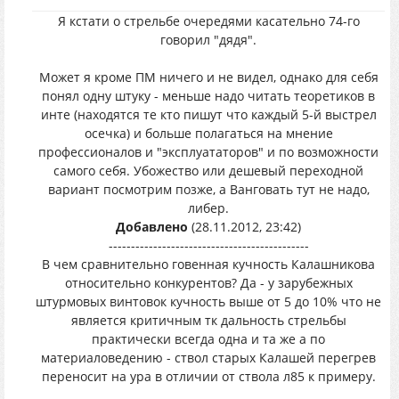
Я кстати о стрельбе очередями касательно 74-го
говорил "дядя".
Может я кроме ПМ ничего и не видел, однако для себя
понял одну штуку - меньше надо читать теоретиков в
инте (находятся те кто пишут что каждый 5-й выстрел
осечка) и больше полагаться на мнение
профессионалов и "эксплуататоров" и по возможности
самого себя. Убожество или дешевый переходной
вариант посмотрим позже, а Ванговать тут не надо,
либер.
Добавлено
(28.11.2012, 23:42)
---------------------------------------------
В чем сравнительно говенная кучность Калашникова
относительно конкурентов? Да - у зарубежных
штурмовых винтовок кучность выше от 5 до 10% что не
является критичным тк дальность стрельбы
практически всегда одна и та же а по
материаловедению - ствол старых Калашей перегрев
переносит на ура в отличии от ствола л85 к примеру.